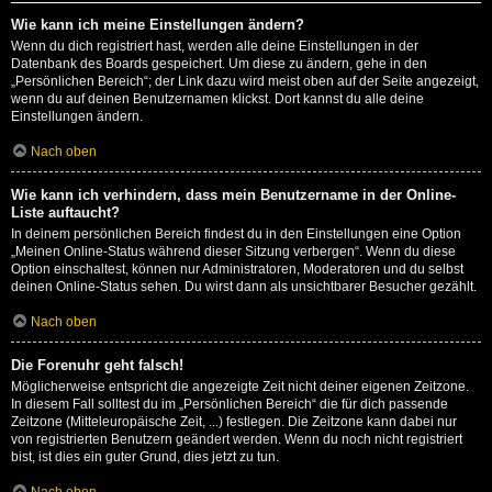
Wie kann ich meine Einstellungen ändern?
Wenn du dich registriert hast, werden alle deine Einstellungen in der
Datenbank des Boards gespeichert. Um diese zu ändern, gehe in den
„Persönlichen Bereich“; der Link dazu wird meist oben auf der Seite angezeigt,
wenn du auf deinen Benutzernamen klickst. Dort kannst du alle deine
Einstellungen ändern.
Nach oben
Wie kann ich verhindern, dass mein Benutzername in der Online-
Liste auftaucht?
In deinem persönlichen Bereich findest du in den Einstellungen eine Option
„Meinen Online-Status während dieser Sitzung verbergen“. Wenn du diese
Option einschaltest, können nur Administratoren, Moderatoren und du selbst
deinen Online-Status sehen. Du wirst dann als unsichtbarer Besucher gezählt.
Nach oben
Die Forenuhr geht falsch!
Möglicherweise entspricht die angezeigte Zeit nicht deiner eigenen Zeitzone.
In diesem Fall solltest du im „Persönlichen Bereich“ die für dich passende
Zeitzone (Mitteleuropäische Zeit, ...) festlegen. Die Zeitzone kann dabei nur
von registrierten Benutzern geändert werden. Wenn du noch nicht registriert
bist, ist dies ein guter Grund, dies jetzt zu tun.