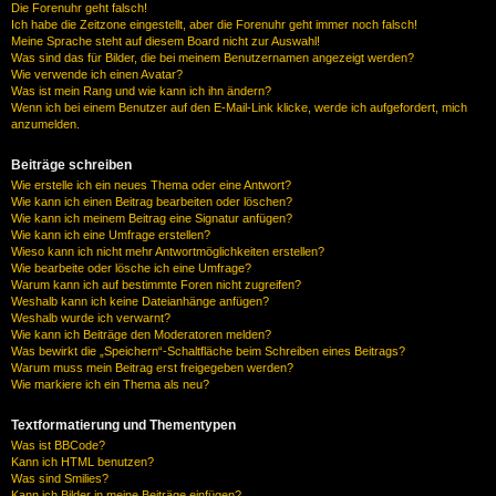
Die Forenuhr geht falsch!
Ich habe die Zeitzone eingestellt, aber die Forenuhr geht immer noch falsch!
Meine Sprache steht auf diesem Board nicht zur Auswahl!
Was sind das für Bilder, die bei meinem Benutzernamen angezeigt werden?
Wie verwende ich einen Avatar?
Was ist mein Rang und wie kann ich ihn ändern?
Wenn ich bei einem Benutzer auf den E-Mail-Link klicke, werde ich aufgefordert, mich
anzumelden.
Beiträge schreiben
Wie erstelle ich ein neues Thema oder eine Antwort?
Wie kann ich einen Beitrag bearbeiten oder löschen?
Wie kann ich meinem Beitrag eine Signatur anfügen?
Wie kann ich eine Umfrage erstellen?
Wieso kann ich nicht mehr Antwortmöglichkeiten erstellen?
Wie bearbeite oder lösche ich eine Umfrage?
Warum kann ich auf bestimmte Foren nicht zugreifen?
Weshalb kann ich keine Dateianhänge anfügen?
Weshalb wurde ich verwarnt?
Wie kann ich Beiträge den Moderatoren melden?
Was bewirkt die „Speichern“-Schaltfläche beim Schreiben eines Beitrags?
Warum muss mein Beitrag erst freigegeben werden?
Wie markiere ich ein Thema als neu?
Textformatierung und Thementypen
Was ist BBCode?
Kann ich HTML benutzen?
Was sind Smilies?
Kann ich Bilder in meine Beiträge einfügen?