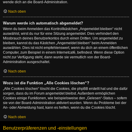
wende dich an die Board-Administration.
Nach oben
Warum werde ich automatisch abgemeldet?
Wenn du beim Anmelden das Kontrollkästchen „Angemeldet bleiben“ nicht
auswählst, wirst du nur für eine Sitzung angemeldet. Dies verhindert den
Missbrauch deines Benutzerkontos durch einen Dritten. Um angemeldet zu
bleiben, kannst du das Kästchen „Angemeldet bleiben“ beim Anmelden
auswählen. Dies ist nicht empfehlenswert, wenn du dich an einem öffentlichen
Computer, zum Beispiel in einem Internetcafé, befindest. Wenn diese Option
nicht zur Verfügung steht, dann wurde sie vermutlich von der Board-
Administration ausgeschaltet.
Nach oben
Wozu ist die Funktion „Alle Cookies löschen“?
„Alle Cookies löschen“ löscht die Cookies, die phpBB erstellt hat und die dafür
sorgen, dass du im Forum angemeldet bleibst. Außerdem ermöglichen
Cookies einige Funktionen, wie beispielsweise den „Gelesen“-Status – sofern
sie von der Board-Administration aktiviert wurden. Wenn du Probleme bei der
An- oder Abmeldung hast, kann es helfen, wenn du die Cookies löscht.
Nach oben
Benutzerpräferenzen und -einstellungen