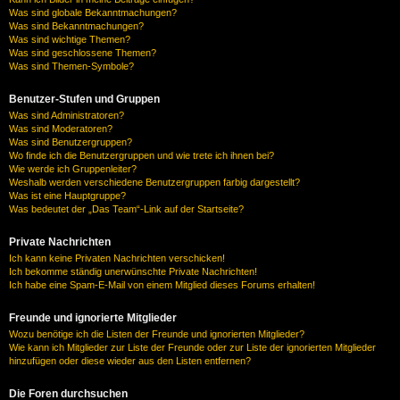
Was sind globale Bekanntmachungen?
Was sind Bekanntmachungen?
Was sind wichtige Themen?
Was sind geschlossene Themen?
Was sind Themen-Symbole?
Benutzer-Stufen und Gruppen
Was sind Administratoren?
Was sind Moderatoren?
Was sind Benutzergruppen?
Wo finde ich die Benutzergruppen und wie trete ich ihnen bei?
Wie werde ich Gruppenleiter?
Weshalb werden verschiedene Benutzergruppen farbig dargestellt?
Was ist eine Hauptgruppe?
Was bedeutet der „Das Team“-Link auf der Startseite?
Private Nachrichten
Ich kann keine Privaten Nachrichten verschicken!
Ich bekomme ständig unerwünschte Private Nachrichten!
Ich habe eine Spam-E-Mail von einem Mitglied dieses Forums erhalten!
Freunde und ignorierte Mitglieder
Wozu benötige ich die Listen der Freunde und ignorierten Mitglieder?
Wie kann ich Mitglieder zur Liste der Freunde oder zur Liste der ignorierten Mitglieder
hinzufügen oder diese wieder aus den Listen entfernen?
Die Foren durchsuchen