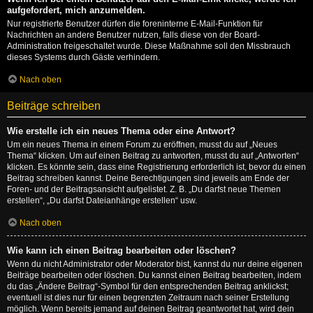
aufgefordert, mich anzumelden.
Nur registrierte Benutzer dürfen die foreninterne E-Mail-Funktion für
Nachrichten an andere Benutzer nutzen, falls diese von der Board-
Administration freigeschaltet wurde. Diese Maßnahme soll den Missbrauch
dieses Systems durch Gäste verhindern.
Nach oben
Beiträge schreiben
Wie erstelle ich ein neues Thema oder eine Antwort?
Um ein neues Thema in einem Forum zu eröffnen, musst du auf „Neues
Thema“ klicken. Um auf einen Beitrag zu antworten, musst du auf „Antworten“
klicken. Es könnte sein, dass eine Registrierung erforderlich ist, bevor du einen
Beitrag schreiben kannst. Deine Berechtigungen sind jeweils am Ende der
Foren- und der Beitragsansicht aufgelistet. Z. B. „Du darfst neue Themen
erstellen“, „Du darfst Dateianhänge erstellen“ usw.
Nach oben
Wie kann ich einen Beitrag bearbeiten oder löschen?
Wenn du nicht Administrator oder Moderator bist, kannst du nur deine eigenen
Beiträge bearbeiten oder löschen. Du kannst einen Beitrag bearbeiten, indem
du das „Ändere Beitrag“-Symbol für den entsprechenden Beitrag anklickst;
eventuell ist dies nur für einen begrenzten Zeitraum nach seiner Erstellung
möglich. Wenn bereits jemand auf deinen Beitrag geantwortet hat, wird dein