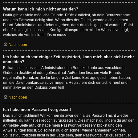
Warum kann ich mich nicht anmelden?
Dafür gibt es viele mögliche Gründe. Prüfe zunächst, ob dein Benutzername
und dein Passwort richtig sind. Wenn dies der Fall ist, wende dich an einen
Board-Administrator, um sicherzugehen, dass du nicht gesperrt wurdest. Es ist
ebenfalls möglich, dass ein Konfigurationsproblem mit der Website vorliegt,
welches ein Administrator lösen muss.
Nach oben
Ich habe mich vor einiger Zeit registriert, kann mich aber nicht mehr
anmelden?!
Es kann sein, dass ein Administrator dein Benutzerkonto aus verschieden
Gründen deaktiviert oder gelöscht hat. Außerdem löschen viele Boards
regelmäßig Benutzer, die für längere Zeit keine Beiträge geschrieben haben,
um die Datenbankgröße zu verringern. Registriere dich einfach erneut und
nimm aktiv an den Diskussionen teil!
Nach oben
Ich habe mein Passwort vergessen!
Das ist nicht schlimm! Wir können dir zwar dein altes Passwort nicht wieder
mitteilen, du kannst es jedoch zurücksetzen. Dies machst du, indem du auf der
Anmelde-Seite auf „Ich habe mein Passwort vergessen“ klickst und den
Anweisungen folgst. So solltest du dich schnell wieder anmelden können.
Solltest du trotzdem nicht in der Lage sein, dein Passwort zurückzusetzen, so