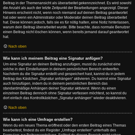
Beitrag in der Themenansicht als überarbeitet gekennzeichnet. Es wird sowohl
die Anzahl als auch der letzte Zeitpunkt der Bearbeitungen angezeigt. Dieser
Hinweis erscheint nicht, wenn noch niemand auf deinen Beitrag geantwortet
hat oder wenn ein Administrator oder Moderator deinen Beitrag überarbeitet
hat. Diese können jedoch, falls sie es für nötig halten, eine Notiz hinterlassen,
warum dein Beitrag überarbeitet wurde. Bitte beachte, dass normale Benutzer
einen Beitrag nicht löschen können, wenn bereits jemand darauf geantwortet
hat.
Nach oben
Wie kann ich meinem Beitrag eine Signatur anfügen?
Um eine Signatur an deinen Beitrag anzufügen, musst du zunächst eine
solche in den Einstellungen in deinem persönlichen Bereich entwerfen.
Nachdem du die Signatur erstellt und gespeichert hast, kannst du in jedem
Beitrag das Kästchen „Signatur anhängen“ aktivieren. Du kannst eine Signatur
auch hinzufügen, indem du in deinem persönlichen Bereich das
standardmäßige Anhängen deiner Signatur aktivierst. Wenn du einen
einzelnen Beitrag dennoch ohne Signatur verfassen möchtest, so kannst du
dort einfach das Kontrollkästchen „Signatur anhängen“ wieder deaktivieren.
Nach oben
Wie kann ich eine Umfrage erstellen?
Wenn du ein neues Thema eröffnest oder den ersten Beitrag eines Themas
bearbeitest, findest du ein Register „Umfrage erstellen“ unterhalb des