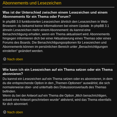
Abonnements und Lesezeichen
Was ist der Unterschied zwischen einem Lesezeichen und einem
Abonnements für ein Thema oder Forum?
In phpBB 3.0 funktionierten Lesezeichen ähnlich den Lesezeichen in Web-
Browsern: du bekamst keine Informationen bei einem Update. In phpBB 3.1
ähneln Lesezeichen mehr einem Abonnement: du kannst eine
Benachrichtigung erhalten, wenn ein Thema aktualisiert wird. Abonnements
hingegen informieren dich bei einer Aktualisierung eines Themas oder eines
Forums des Boards. Die Benachrichtigungsoptionen für Lesezeichen und
Abonnements können im persönlichen Bereich unter „Benachrichtigungen
einstellen“ geändert werden.
Nach oben
Wie kann ich ein Lesezeichen auf ein Thema setzen oder ein Thema
abonnieren?
Du kannst ein Lesezeichen auf ein Thema setzen oder es abonnieren, in dem
du die entsprechende Option in den „Themen-Optionen“ auswählst, die sich
normalerweise ober- und unterhalb des Diskussionsverlaufs des Themas
befinden.
Wenn du bei der Antwort auf ein Thema die Option „Mich benachrichtigen,
sobald eine Antwort geschrieben wurde“ aktivierst, wird das Thema ebenfalls
für dich abonniert.
Nach oben