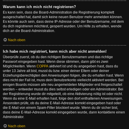
Warum kann ich mich nicht registrieren?
Es kann sein, dass die Board-Administration die Registrierung komplett
ausgeschaltet hat, damit sich keine neuen Benutzer mehr anmelden können.
Es könnte auch sein, dass deine IP-Adresse oder der Benutzername, mit dem
du dich registrieren möchtest, gesperrt wurden. Um Hilfe zu erhalten, wende
dich an die Board-Administration.
Nach oben
Ich habe mich registriert, kann mich aber nicht anmelden!
Überprüfe zuerst, ob du den richtigen Benutzernamen und das richtige
Passwort eingegeben hast. Wenn diese stimmen, dann gibt es zwei
Möglichkeiten. Wenn
COPPA
aktiviert ist und du angegeben hast, dass du
unter 13 Jahre alt bist, musst du bzw. einer deiner Eltern oder deiner
Erziehungsberechtigten den Anweisungen folgen, die du erhalten hast. Wenn
dies nicht der Fall ist, muss dein Benutzerkonto vielleicht aktiviert werden. Bei
einigen Boards müssen alle neu angemeldeten Mitglieder erst freigeschaltet
werden – entweder musst du dies selbst erledigen oder ein Administrator. Bei
der Registrierung wurde dir mitgeteilt, ob eine Aktivierung nötig ist oder nicht.
Wenn du eine E-Mail erhalten hast, folge den dort enthaltenen Anweisungen.
Ansonsten prüfe, ob du deine E-Mail-Adresse korrekt eingegeben hast oder
die E-Mail von einem Spam-Filter blockiert wurde. Wenn du dir sicher bist,
dass deine E-Mail-Adresse korrekt eingegeben wurde, dann kontaktiere einen
Administrator.
Nach oben