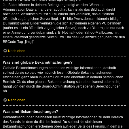
Ja, Bilder können in deinem Beitrag angezeigt werden. Wenn die
Administration Dateianhänge erlaubt hat, kannst du das Bild auch direkt
hochladen. Ansonsten musst du zu einem Bild verlinken, das auf einem
öffentlich zugänglichen Server liegt, z. B. http://www.domain.tld/mein-bild.gif.
Du kannst weder Bilder verlinken, die sich auf deinem eigenen PC befinden
(außer es ist ein öffentlich zugänglicher Server), noch zu Bildern, die nur nach
einer Anmeldung verfügbar sind, z. B. Hotmail- oder Yahoo-Mailboxen, mit
einem Passwort geschützte Seiten usw. Um das Bild anzuzeigen, benutze den
BBCode-Tag „[img]“.
Nach oben
Was sind globale Bekanntmachungen?
Globale Bekanntmachungen beinhalten wichtige Informationen, deshalb
solltest du sie so bald wie möglich lesen. Globale Bekanntmachungen
erscheinen ganz oben in jedem Forum und ebenfalls in deinem persönlichen
Bereich. Ob du eine globale Bekanntmachung schreiben kannst oder nicht,
hängt von den durch die Board-Administration vergebenen Berechtigungen
ab.
Nach oben
Was sind Bekanntmachungen?
Bekanntmachungen beinhalten meist wichtige Informationen zu dem Bereich
des Boards, in dem du dich befindest. Du solltest sie stets lesen.
Bekanntmachungen erscheinen oben auf jeder Seite des Forums, in dem sie