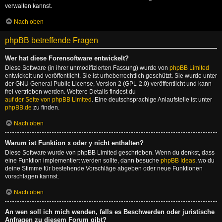
verwalten kannst.
Nach oben
phpBB betreffende Fragen
Wer hat diese Forensoftware entwickelt?
Diese Software (in ihrer unmodifizierten Fassung) wurde von
phpBB Limited
entwickelt und veröffentlicht. Sie ist urheberrechtlich geschützt. Sie wurde unter
der GNU General Public License, Version 2 (GPL-2.0) veröffentlicht und kann
frei vertrieben werden. Weitere Details findest du
auf der Seite von phpBB Limited
. Eine deutschsprachige Anlaufstelle ist unter
phpBB.de
zu finden.
Nach oben
Warum ist Funktion x oder y nicht enthalten?
Diese Software wurde von phpBB Limited geschrieben. Wenn du denkst, dass
eine Funktion implementiert werden sollte, dann besuche
phpBB Ideas
, wo du
deine Stimme für bestehende Vorschläge abgeben oder neue Funktionen
vorschlagen kannst.
Nach oben
An wen soll ich mich wenden, falls es Beschwerden oder juristische
Anfragen zu diesem Forum gibt?