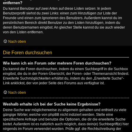
entfernen?
Du kannst Benutzer auf zwei Arten auf diese Listen setzen: In jedem
Benutzerprofil siehst du zwei Links: einen zum Hinzufügen zur Liste der
Freunde und einen zum Ignorieren des Benutzers. Außerdem kannst du im
persönlichen Bereich direkt Benutzer zu den Listen hinzufügen, indem du
deren Benutzernamen eingibst. An gleicher Stelle kannst du sie auch wieder
von den Listen entfernen.
Nach oben
Die Foren durchsuchen
Wie kann ich ein Forum oder mehrere Foren durchsuchen?
Du kannst die Foren durchsuchen, indem du einen Suchbegriff in die Suchbox
eingibst, die du in der Foren-Übersicht, der Foren- oder Themenansicht findest.
Erweiterte Suchmöglichkeiten erhältst du, indem du den „Erweiterte Suche“-
Link anklickst, der von jeder Seite des Forums aus verfügbar ist.
Nach oben
Weshalb erhalte ich bei der Suche keine Ergebnisse?
Deine Suche war möglicherweise zu allgemein gehalten und enthielt zu viele
gängige Wörter, welche von phpBB nicht indiziert werden. Stelle eine
spezifischere Anfrage und benutze die Optionen, die dir die erweiterte Suche
bietet. Außerdem ist es natürlich auch möglich, dass dein(e) Suchbegriff(e) hier
nirgends im Forum verwendet wurden. Prüfe ggf. die Rechtschreibung der