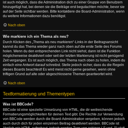
ist auch möglich, dass die Administration dich zu einer Gruppe von Benutzern
hinzugefügt hat, bei denen sie die Beiträge erst begutachten möchte, bevor sie
auf der Seite sichtbar werden. Bitte kontaktiere die Board-Administration, wenn
du weitere Informationen dazu benötigst.
Nach oben
Wie markiere ich ein Thema als neu?
Durch Klicken des „Thema als neu markieren“-Links in der Beitragsansicht
kannst du das Thema wieder ganz nach oben auf die erste Seite des Forums
holen. Wenn du den entsprechenden Link nicht siehst, dann ist die Funktion
möglicherweise deaktiviert oder seit der letzten Markierung ist nicht genügend
Zeit vergangen. Es ist auch möglich, das Thema nach oben zu holen, indem du
einfach eine Antwort darauf schreibst. Stelle jedoch sicher, dass du die Regeln
dieses Boards beachtest! Es wird meist nicht gerne gesehen, wenn ohne
triftigen Grund auf alte oder abgeschlossene Themen geantwortet wird.
Nach oben
Textformatierung und Thementypen
Was ist BBCode?
BBCode ist eine spezielle Umsetzung von HTML, die dir weitreichende
Formatierungsmöglichkeiten für deinen Text gibt. Die Rechte zur Verwendung
von BBCode werden durch die Board-Administration vergeben, können jedoch
auch durch dich für jeden einzelnen Beitrag deaktiviert werden. BBCode ist