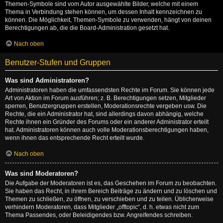
Themen-Symbole sind vom Autor ausgewählte Bilder, welche mit einem
Thema in Verbindung stehen können, um dessen Inhalt kennzeichnen zu
können. Die Möglichkeit, Themen-Symbole zu verwenden, hängt von deinen
Berechtigungen ab, die die Board-Administration gesetzt hat.
Nach oben
Benutzer-Stufen und Gruppen
Was sind Administratoren?
Administratoren haben die umfassendsten Rechte im Forum. Sie können jede
Art von Aktion im Forum ausführen; z. B. Berechtigungen setzen, Mitglieder
sperren, Benutzergruppen erstellen, Moderationsrechte vergeben usw. Die
Rechte, die ein Administrator hat, sind allerdings davon abhängig, welche
Rechte ihnen ein Gründer des Forums oder ein anderer Administrator erteilt
hat. Administratoren können auch volle Moderationsberechtigungen haben,
wenn ihnen das entsprechende Recht erteilt wurde.
Nach oben
Was sind Moderatoren?
Die Aufgabe der Moderatoren ist es, das Geschehen im Forum zu beobachten.
Sie haben das Recht, in ihrem Bereich Beiträge zu ändern und zu löschen und
Themen zu schließen, zu öffnen, zu verschieben und zu teilen. Üblicherweise
verhindern Moderatoren, dass Mitglieder „offtopic“, d. h. etwas nicht zum
Thema Passendes, oder Beleidigendes bzw. Angreifendes schreiben.