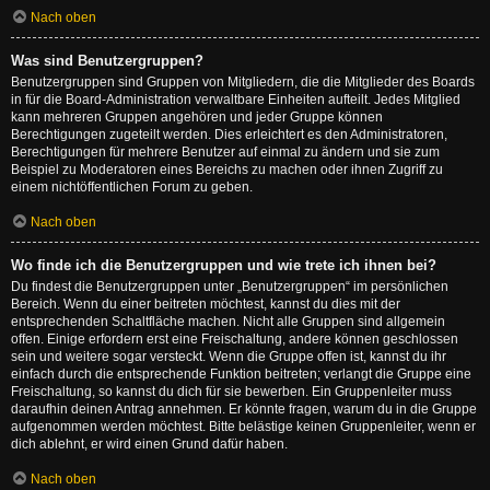
Nach oben
Was sind Benutzergruppen?
Benutzergruppen sind Gruppen von Mitgliedern, die die Mitglieder des Boards
in für die Board-Administration verwaltbare Einheiten aufteilt. Jedes Mitglied
kann mehreren Gruppen angehören und jeder Gruppe können
Berechtigungen zugeteilt werden. Dies erleichtert es den Administratoren,
Berechtigungen für mehrere Benutzer auf einmal zu ändern und sie zum
Beispiel zu Moderatoren eines Bereichs zu machen oder ihnen Zugriff zu
einem nichtöffentlichen Forum zu geben.
Nach oben
Wo finde ich die Benutzergruppen und wie trete ich ihnen bei?
Du findest die Benutzergruppen unter „Benutzergruppen“ im persönlichen
Bereich. Wenn du einer beitreten möchtest, kannst du dies mit der
entsprechenden Schaltfläche machen. Nicht alle Gruppen sind allgemein
offen. Einige erfordern erst eine Freischaltung, andere können geschlossen
sein und weitere sogar versteckt. Wenn die Gruppe offen ist, kannst du ihr
einfach durch die entsprechende Funktion beitreten; verlangt die Gruppe eine
Freischaltung, so kannst du dich für sie bewerben. Ein Gruppenleiter muss
daraufhin deinen Antrag annehmen. Er könnte fragen, warum du in die Gruppe
aufgenommen werden möchtest. Bitte belästige keinen Gruppenleiter, wenn er
dich ablehnt, er wird einen Grund dafür haben.
Nach oben