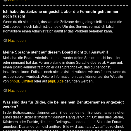
Nach oben
Ich habe die Zeitzone eingestellt, aber die Forenuhr geht immer
noch falsch!
Wenn du dir sicher bist, dass du die Zeitzone richtig eingestellt hast und die
Zeit trotzdem noch falsch ist, geht die Uhr des Servers vermutlich falsch.
Kontaktiere einen Administrator, damit er das Problem beheben kann.
Nach oben
Meine Sprache steht auf diesem Board nicht zur Auswahl!
Meist hat die Board-Administration entweder deine Sprache nicht installiert
oder niemand hat das Forum bislang in deine Sprache übersetzt. Frage ggf.
einen Board-Administrator, ob er das Sprachpaket, das du benötigst,
installieren kann. Falls es noch nicht existiert, würden wir uns freuen, wenn du
es übersetzen würdest. Weitere Informationen dazu können auf der Website
von
phpBB Limited
oder auf
phpBB.de
gefunden werden.
Nach oben
Was sind das für Bilder, die bei meinem Benutzernamen angezeigt
werden?
In der Beitragsansicht können zwei Bilder bei deinem Benutzernamen stehen.
Eines dieser Bilder ist meist mit deinem Rang verknüpft: Oft sind dies Sterne,
Kästchen oder Punkte, die deine Beitragszahl oder deinen Status im Forum
angeben. Das andere, meist größere, Bild wird auch als „Avatar“ bezeichnet.