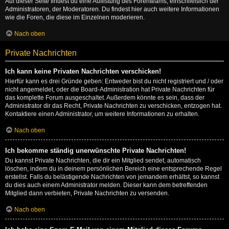
Auf dieser Seite findest du eine Auflistung des Forenteams, einschließlich der
Administratoren, der Moderatoren. Du findest hier auch weitere Informationen
wie die Foren, die diese im Einzelnen moderieren.
Nach oben
Private Nachrichten
Ich kann keine Privaten Nachrichten verschicken!
Hierfür kann es drei Gründe geben: Entweder bist du nicht registriert und / oder
nicht angemeldet, oder die Board-Administration hat Private Nachrichten für
das komplette Forum ausgeschaltet. Außerdem könnte es sein, dass der
Administrator dir das Recht, Private Nachrichten zu verschicken, entzogen hat.
Kontaktiere einen Administrator, um weitere Informationen zu erhalten.
Nach oben
Ich bekomme ständig unerwünschte Private Nachrichten!
Du kannst Private Nachrichten, die dir ein Mitglied sendet, automatisch
löschen, indem du in deinem persönlichen Bereich eine entsprechende Regel
erstellst. Falls du belästigende Nachrichten von jemandem erhältst, so kannst
du dies auch einem Administrator melden. Dieser kann dem betreffenden
Mitglied dann verbieten, Private Nachrichten zu versenden.
Nach oben