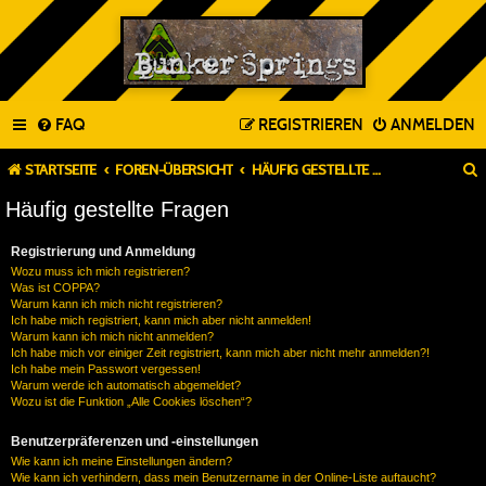
FAQ
REGISTRIEREN
ANMELDEN
STARTSEITE
FOREN-ÜBERSICHT
HÄUFIG GESTELLTE FRAGEN
Häufig gestellte Fragen
Registrierung und Anmeldung
Wozu muss ich mich registrieren?
Was ist COPPA?
Warum kann ich mich nicht registrieren?
Ich habe mich registriert, kann mich aber nicht anmelden!
Warum kann ich mich nicht anmelden?
Ich habe mich vor einiger Zeit registriert, kann mich aber nicht mehr anmelden?!
Ich habe mein Passwort vergessen!
Warum werde ich automatisch abgemeldet?
Wozu ist die Funktion „Alle Cookies löschen“?
Benutzerpräferenzen und -einstellungen
Wie kann ich meine Einstellungen ändern?
Wie kann ich verhindern, dass mein Benutzername in der Online-Liste auftaucht?