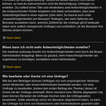
Formulars zur Beitragserstellung. Solltest du diesen Bereich nicht sehen
können, so hast du wahrscheinlich nicht die Berechtigung, Umfragen zu
erstellen. Du solltest einen Titel und mindestens zwei Antwortmöglichkeiten in
die entsprechenden Felder eingeben und dabei sicherstellen, dass jede
Antwortmöglichkeit in einer eigenen Zeile steht. Du kannst auch unter
„Auswahlmöglichkeiten pro Benutzer“ festlegen, wie viele Optionen ein
Benutzer auswählen kann, welches Zeitlimit für die Umfrage gilt (0 bedeutet
dabei eine zeitlich unbegrenzte Umfrage) und schließlich, ob die Benutzer ihre
Stimme ändern können.
Nach oben
Wieso kann ich nicht mehr Antwortmöglichkeiten erstellen?
Die maximal zulässige Anzahl von Antwortmöglichkeiten wird durch die Board-
Administration festgelegt. Wenn du glaubst, mehr Antwortmöglichkeiten als
zugelassen zu benötigen, kontaktiere einen Administrator.
Nach oben
Wie bearbeite oder lösche ich eine Umfrage?
Wie bei den Beiträgen können Umfragen nur vom ursprünglichen Verfasser,
einem Moderator oder einem Administrator bearbeitet werden. Um eine
Umfrage zu bearbeiten, ändere den ersten Beitrag des Themas; dieser ist
immer mit der Umfrage verknüpft. Wenn niemand eine Stimme abgegeben hat,
dann können Benutzer die Umfrage löschen oder die Umfrageoption
bearbeiten. Sollte allerdings schon ein Benutzer abgestimmt haben, so kann
die Umfrage nur noch von Moderatoren oder Administratoren geändert oder