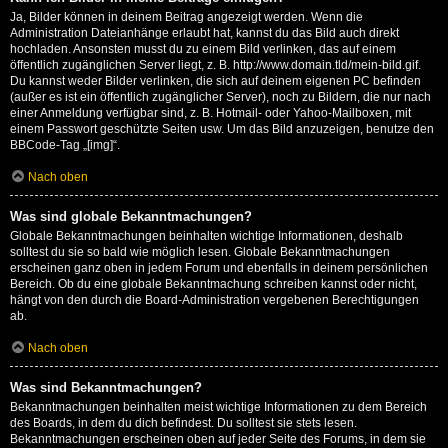
Ja, Bilder können in deinem Beitrag angezeigt werden. Wenn die
Administration Dateianhänge erlaubt hat, kannst du das Bild auch direkt
hochladen. Ansonsten musst du zu einem Bild verlinken, das auf einem
öffentlich zugänglichen Server liegt, z. B. http://www.domain.tld/mein-bild.gif.
Du kannst weder Bilder verlinken, die sich auf deinem eigenen PC befinden
(außer es ist ein öffentlich zugänglicher Server), noch zu Bildern, die nur nach
einer Anmeldung verfügbar sind, z. B. Hotmail- oder Yahoo-Mailboxen, mit
einem Passwort geschützte Seiten usw. Um das Bild anzuzeigen, benutze den
BBCode-Tag „[img]“.
Nach oben
Was sind globale Bekanntmachungen?
Globale Bekanntmachungen beinhalten wichtige Informationen, deshalb
solltest du sie so bald wie möglich lesen. Globale Bekanntmachungen
erscheinen ganz oben in jedem Forum und ebenfalls in deinem persönlichen
Bereich. Ob du eine globale Bekanntmachung schreiben kannst oder nicht,
hängt von den durch die Board-Administration vergebenen Berechtigungen
ab.
Nach oben
Was sind Bekanntmachungen?
Bekanntmachungen beinhalten meist wichtige Informationen zu dem Bereich
des Boards, in dem du dich befindest. Du solltest sie stets lesen.
Bekanntmachungen erscheinen oben auf jeder Seite des Forums, in dem sie