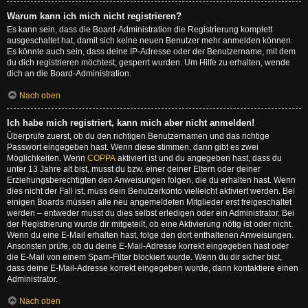
Warum kann ich mich nicht registrieren?
Es kann sein, dass die Board-Administration die Registrierung komplett
ausgeschaltet hat, damit sich keine neuen Benutzer mehr anmelden können.
Es könnte auch sein, dass deine IP-Adresse oder der Benutzername, mit dem
du dich registrieren möchtest, gesperrt wurden. Um Hilfe zu erhalten, wende
dich an die Board-Administration.
Nach oben
Ich habe mich registriert, kann mich aber nicht anmelden!
Überprüfe zuerst, ob du den richtigen Benutzernamen und das richtige
Passwort eingegeben hast. Wenn diese stimmen, dann gibt es zwei
Möglichkeiten. Wenn
COPPA
aktiviert ist und du angegeben hast, dass du
unter 13 Jahre alt bist, musst du bzw. einer deiner Eltern oder deiner
Erziehungsberechtigten den Anweisungen folgen, die du erhalten hast. Wenn
dies nicht der Fall ist, muss dein Benutzerkonto vielleicht aktiviert werden. Bei
einigen Boards müssen alle neu angemeldeten Mitglieder erst freigeschaltet
werden – entweder musst du dies selbst erledigen oder ein Administrator. Bei
der Registrierung wurde dir mitgeteilt, ob eine Aktivierung nötig ist oder nicht.
Wenn du eine E-Mail erhalten hast, folge den dort enthaltenen Anweisungen.
Ansonsten prüfe, ob du deine E-Mail-Adresse korrekt eingegeben hast oder
die E-Mail von einem Spam-Filter blockiert wurde. Wenn du dir sicher bist,
dass deine E-Mail-Adresse korrekt eingegeben wurde, dann kontaktiere einen
Administrator.
Nach oben