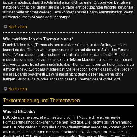
ist auch möglich, dass die Administration dich zu einer Gruppe von Benutzern
hinzugefügt hat, bei denen sie die Beiträge erst begutachten möchte, bevor sie
auf der Seite sichtbar werden. Bitte kontaktiere die Board-Administration, wenn
du weitere Informationen dazu benötigst.
Nach oben
Wie markiere ich ein Thema als neu?
Durch Klicken des „Thema als neu markieren“-Links in der Beitragsansicht
kannst du das Thema wieder ganz nach oben auf die erste Seite des Forums
holen. Wenn du den entsprechenden Link nicht siehst, dann ist die Funktion
möglicherweise deaktiviert oder seit der letzten Markierung ist nicht genügend
Zeit vergangen. Es ist auch möglich, das Thema nach oben zu holen, indem du
einfach eine Antwort darauf schreibst. Stelle jedoch sicher, dass du die Regeln
dieses Boards beachtest! Es wird meist nicht gerne gesehen, wenn ohne
triftigen Grund auf alte oder abgeschlossene Themen geantwortet wird.
Nach oben
Textformatierung und Thementypen
Was ist BBCode?
BBCode ist eine spezielle Umsetzung von HTML, die dir weitreichende
Formatierungsmöglichkeiten für deinen Text gibt. Die Rechte zur Verwendung
von BBCode werden durch die Board-Administration vergeben, können jedoch
auch durch dich für jeden einzelnen Beitrag deaktiviert werden. BBCode ist