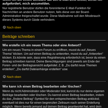
aufgefordert, mich anzumelden.
Nur registrierte Benutzer dürfen die foreninterne E-Mail-Funktion für
Nachrichten an andere Benutzer nutzen, falls diese von der Board-
Administration freigeschaltet wurde. Diese Maßnahme soll den Missbrauch
dieses Systems durch Gäste verhindern.
Nach oben
Beiträge schreiben
Wie erstelle ich ein neues Thema oder eine Antwort?
Um ein neues Thema in einem Forum zu eröffnen, musst du auf „Neues
Thema“ klicken. Um auf einen Beitrag zu antworten, musst du auf „Antworten“
klicken. Es könnte sein, dass eine Registrierung erforderlich ist, bevor du einen
Beitrag schreiben kannst. Deine Berechtigungen sind jeweils am Ende der
Foren- und der Beitragsansicht aufgelistet. Z. B. „Du darfst neue Themen
erstellen“, „Du darfst Dateianhänge erstellen“ usw.
Nach oben
Wie kann ich einen Beitrag bearbeiten oder löschen?
Wenn du nicht Administrator oder Moderator bist, kannst du nur deine eigenen
Beiträge bearbeiten oder löschen. Du kannst einen Beitrag bearbeiten, indem
du das „Ändere Beitrag“-Symbol für den entsprechenden Beitrag anklickst;
eventuell ist dies nur für einen begrenzten Zeitraum nach seiner Erstellung
möglich. Wenn bereits jemand auf deinen Beitrag geantwortet hat, wird dein