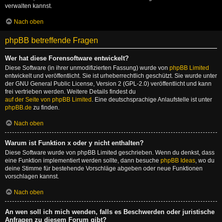
verwalten kannst.
Nach oben
phpBB betreffende Fragen
Wer hat diese Forensoftware entwickelt?
Diese Software (in ihrer unmodifizierten Fassung) wurde von
phpBB Limited
entwickelt und veröffentlicht. Sie ist urheberrechtlich geschützt. Sie wurde unter
der GNU General Public License, Version 2 (GPL-2.0) veröffentlicht und kann
frei vertrieben werden. Weitere Details findest du
auf der Seite von phpBB Limited
. Eine deutschsprachige Anlaufstelle ist unter
phpBB.de
zu finden.
Nach oben
Warum ist Funktion x oder y nicht enthalten?
Diese Software wurde von phpBB Limited geschrieben. Wenn du denkst, dass
eine Funktion implementiert werden sollte, dann besuche
phpBB Ideas
, wo du
deine Stimme für bestehende Vorschläge abgeben oder neue Funktionen
vorschlagen kannst.
Nach oben
An wen soll ich mich wenden, falls es Beschwerden oder juristische
Anfragen zu diesem Forum gibt?