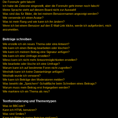
Die Forenuhr geht falsch!
Ich habe die Zeitzone eingestellt, aber die Forenuhr geht immer noch falsch!
Meine Sprache steht auf diesem Board nicht zur Auswahl!
Was sind das für Bilder, die bei meinem Benutzernamen angezeigt werden?
Wie verwende ich einen Avatar?
Was ist mein Rang und wie kann ich ihn ändern?
Wenn ich bei einem Benutzer auf den E-Mail-Link klicke, werde ich aufgefordert, mich
anzumelden.
Beiträge schreiben
Wie erstelle ich ein neues Thema oder eine Antwort?
Wie kann ich einen Beitrag bearbeiten oder löschen?
Wie kann ich meinem Beitrag eine Signatur anfügen?
Wie kann ich eine Umfrage erstellen?
Wieso kann ich nicht mehr Antwortmöglichkeiten erstellen?
Wie bearbeite oder lösche ich eine Umfrage?
Warum kann ich auf bestimmte Foren nicht zugreifen?
Weshalb kann ich keine Dateianhänge anfügen?
Weshalb wurde ich verwarnt?
Wie kann ich Beiträge den Moderatoren melden?
Was bewirkt die „Speichern“-Schaltfläche beim Schreiben eines Beitrags?
Warum muss mein Beitrag erst freigegeben werden?
Wie markiere ich ein Thema als neu?
Textformatierung und Thementypen
Was ist BBCode?
Kann ich HTML benutzen?
Was sind Smilies?
Kann ich Bilder in meine Beiträge einfügen?