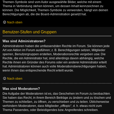
Themen-Symbole sind vom Autor ausgewählte Bilder, welche mit einem
Thema in Verbindung stehen können, um dessen Inhalt kennzeichnen zu
können. Die Möglichkeit, Themen-Symbole zu verwenden, hängt von deinen
Berechtigungen ab, die die Board-Administration gesetzt hat.
Nach oben
Benutzer-Stufen und Gruppen
Was sind Administratoren?
Administratoren haben die umfassendsten Rechte im Forum. Sie können jede
Art von Aktion im Forum ausführen; z. B. Berechtigungen setzen, Mitglieder
sperren, Benutzergruppen erstellen, Moderationsrechte vergeben usw. Die
Rechte, die ein Administrator hat, sind allerdings davon abhängig, welche
Rechte ihnen ein Gründer des Forums oder ein anderer Administrator erteilt
hat. Administratoren können auch volle Moderationsberechtigungen haben,
wenn ihnen das entsprechende Recht erteilt wurde.
Nach oben
Was sind Moderatoren?
Die Aufgabe der Moderatoren ist es, das Geschehen im Forum zu beobachten.
Sie haben das Recht, in ihrem Bereich Beiträge zu ändern und zu löschen und
Themen zu schließen, zu öffnen, zu verschieben und zu teilen. Üblicherweise
verhindern Moderatoren, dass Mitglieder „offtopic“, d. h. etwas nicht zum
Thema Passendes, oder Beleidigendes bzw. Angreifendes schreiben.