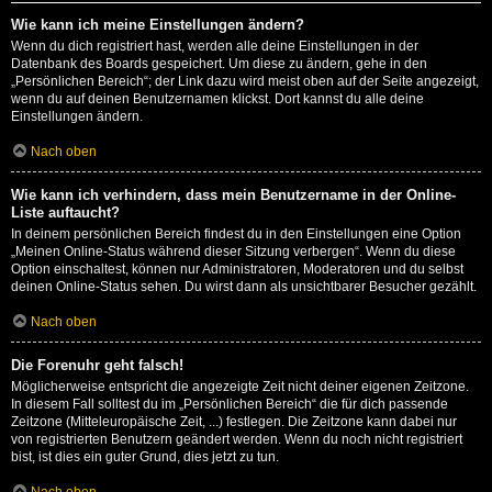
Wie kann ich meine Einstellungen ändern?
Wenn du dich registriert hast, werden alle deine Einstellungen in der
Datenbank des Boards gespeichert. Um diese zu ändern, gehe in den
„Persönlichen Bereich“; der Link dazu wird meist oben auf der Seite angezeigt,
wenn du auf deinen Benutzernamen klickst. Dort kannst du alle deine
Einstellungen ändern.
Nach oben
Wie kann ich verhindern, dass mein Benutzername in der Online-
Liste auftaucht?
In deinem persönlichen Bereich findest du in den Einstellungen eine Option
„Meinen Online-Status während dieser Sitzung verbergen“. Wenn du diese
Option einschaltest, können nur Administratoren, Moderatoren und du selbst
deinen Online-Status sehen. Du wirst dann als unsichtbarer Besucher gezählt.
Nach oben
Die Forenuhr geht falsch!
Möglicherweise entspricht die angezeigte Zeit nicht deiner eigenen Zeitzone.
In diesem Fall solltest du im „Persönlichen Bereich“ die für dich passende
Zeitzone (Mitteleuropäische Zeit, ...) festlegen. Die Zeitzone kann dabei nur
von registrierten Benutzern geändert werden. Wenn du noch nicht registriert
bist, ist dies ein guter Grund, dies jetzt zu tun.