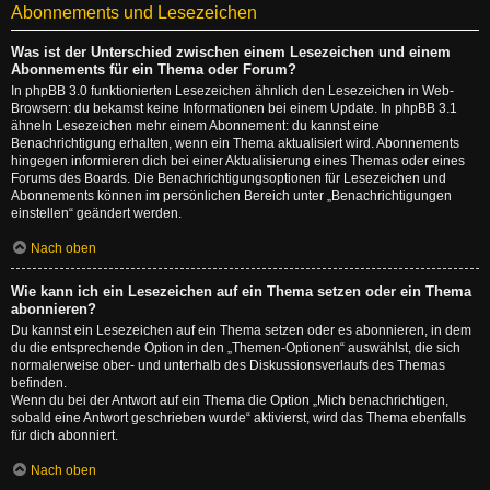
Abonnements und Lesezeichen
Was ist der Unterschied zwischen einem Lesezeichen und einem
Abonnements für ein Thema oder Forum?
In phpBB 3.0 funktionierten Lesezeichen ähnlich den Lesezeichen in Web-
Browsern: du bekamst keine Informationen bei einem Update. In phpBB 3.1
ähneln Lesezeichen mehr einem Abonnement: du kannst eine
Benachrichtigung erhalten, wenn ein Thema aktualisiert wird. Abonnements
hingegen informieren dich bei einer Aktualisierung eines Themas oder eines
Forums des Boards. Die Benachrichtigungsoptionen für Lesezeichen und
Abonnements können im persönlichen Bereich unter „Benachrichtigungen
einstellen“ geändert werden.
Nach oben
Wie kann ich ein Lesezeichen auf ein Thema setzen oder ein Thema
abonnieren?
Du kannst ein Lesezeichen auf ein Thema setzen oder es abonnieren, in dem
du die entsprechende Option in den „Themen-Optionen“ auswählst, die sich
normalerweise ober- und unterhalb des Diskussionsverlaufs des Themas
befinden.
Wenn du bei der Antwort auf ein Thema die Option „Mich benachrichtigen,
sobald eine Antwort geschrieben wurde“ aktivierst, wird das Thema ebenfalls
für dich abonniert.
Nach oben