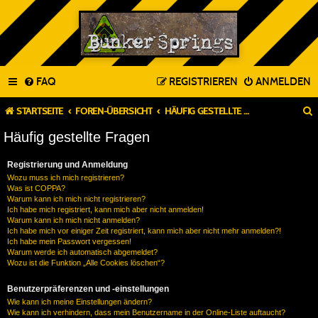
FAQ
REGISTRIEREN
ANMELDEN
STARTSEITE
FOREN-ÜBERSICHT
HÄUFIG GESTELLTE FRAGEN
Häufig gestellte Fragen
Registrierung und Anmeldung
Wozu muss ich mich registrieren?
Was ist COPPA?
Warum kann ich mich nicht registrieren?
Ich habe mich registriert, kann mich aber nicht anmelden!
Warum kann ich mich nicht anmelden?
Ich habe mich vor einiger Zeit registriert, kann mich aber nicht mehr anmelden?!
Ich habe mein Passwort vergessen!
Warum werde ich automatisch abgemeldet?
Wozu ist die Funktion „Alle Cookies löschen“?
Benutzerpräferenzen und -einstellungen
Wie kann ich meine Einstellungen ändern?
Wie kann ich verhindern, dass mein Benutzername in der Online-Liste auftaucht?