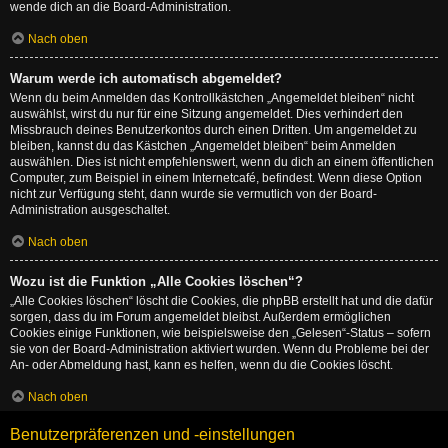
wende dich an die Board-Administration.
Nach oben
Warum werde ich automatisch abgemeldet?
Wenn du beim Anmelden das Kontrollkästchen „Angemeldet bleiben“ nicht
auswählst, wirst du nur für eine Sitzung angemeldet. Dies verhindert den
Missbrauch deines Benutzerkontos durch einen Dritten. Um angemeldet zu
bleiben, kannst du das Kästchen „Angemeldet bleiben“ beim Anmelden
auswählen. Dies ist nicht empfehlenswert, wenn du dich an einem öffentlichen
Computer, zum Beispiel in einem Internetcafé, befindest. Wenn diese Option
nicht zur Verfügung steht, dann wurde sie vermutlich von der Board-
Administration ausgeschaltet.
Nach oben
Wozu ist die Funktion „Alle Cookies löschen“?
„Alle Cookies löschen“ löscht die Cookies, die phpBB erstellt hat und die dafür
sorgen, dass du im Forum angemeldet bleibst. Außerdem ermöglichen
Cookies einige Funktionen, wie beispielsweise den „Gelesen“-Status – sofern
sie von der Board-Administration aktiviert wurden. Wenn du Probleme bei der
An- oder Abmeldung hast, kann es helfen, wenn du die Cookies löscht.
Nach oben
Benutzerpräferenzen und -einstellungen