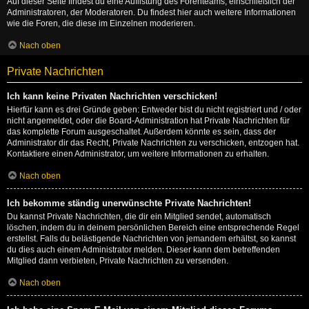
Auf dieser Seite findest du eine Auflistung des Forenteams, einschließlich der
Administratoren, der Moderatoren. Du findest hier auch weitere Informationen
wie die Foren, die diese im Einzelnen moderieren.
Nach oben
Private Nachrichten
Ich kann keine Privaten Nachrichten verschicken!
Hierfür kann es drei Gründe geben: Entweder bist du nicht registriert und / oder
nicht angemeldet, oder die Board-Administration hat Private Nachrichten für
das komplette Forum ausgeschaltet. Außerdem könnte es sein, dass der
Administrator dir das Recht, Private Nachrichten zu verschicken, entzogen hat.
Kontaktiere einen Administrator, um weitere Informationen zu erhalten.
Nach oben
Ich bekomme ständig unerwünschte Private Nachrichten!
Du kannst Private Nachrichten, die dir ein Mitglied sendet, automatisch
löschen, indem du in deinem persönlichen Bereich eine entsprechende Regel
erstellst. Falls du belästigende Nachrichten von jemandem erhältst, so kannst
du dies auch einem Administrator melden. Dieser kann dem betreffenden
Mitglied dann verbieten, Private Nachrichten zu versenden.
Nach oben