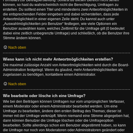
Formulars zur Beitragserstellung. Solltest du diesen Bereich nicht sehen
können, so hast du wahrscheinlich nicht die Berechtigung, Umfragen zu
erstellen. Du solltest einen Titel und mindestens zwei Antwortmöglichkeiten in
die entsprechenden Felder eingeben und dabei sicherstellen, dass jede
Antwortmöglichkeit in einer eigenen Zeile steht. Du kannst auch unter
„Auswahlmöglichkeiten pro Benutzer“ festlegen, wie viele Optionen ein
Benutzer auswählen kann, welches Zeitlimit für die Umfrage gilt (0 bedeutet
dabei eine zeitlich unbegrenzte Umfrage) und schließlich, ob die Benutzer ihre
Stimme ändern können.
Nach oben
Wieso kann ich nicht mehr Antwortmöglichkeiten erstellen?
Die maximal zulässige Anzahl von Antwortmöglichkeiten wird durch die Board-
Administration festgelegt. Wenn du glaubst, mehr Antwortmöglichkeiten als
zugelassen zu benötigen, kontaktiere einen Administrator.
Nach oben
Wie bearbeite oder lösche ich eine Umfrage?
Wie bei den Beiträgen können Umfragen nur vom ursprünglichen Verfasser,
einem Moderator oder einem Administrator bearbeitet werden. Um eine
Umfrage zu bearbeiten, ändere den ersten Beitrag des Themas; dieser ist
immer mit der Umfrage verknüpft. Wenn niemand eine Stimme abgegeben hat,
dann können Benutzer die Umfrage löschen oder die Umfrageoption
bearbeiten. Sollte allerdings schon ein Benutzer abgestimmt haben, so kann
die Umfrage nur noch von Moderatoren oder Administratoren geändert oder