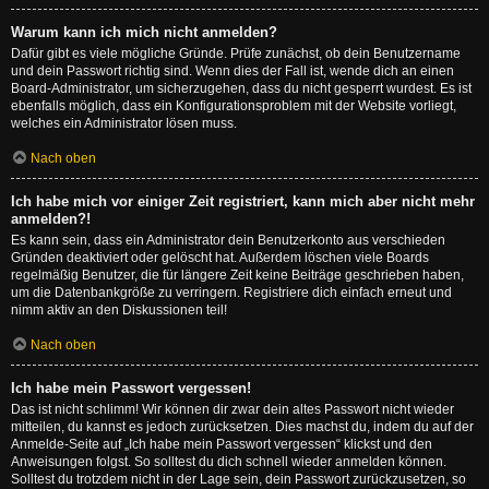
Warum kann ich mich nicht anmelden?
Dafür gibt es viele mögliche Gründe. Prüfe zunächst, ob dein Benutzername
und dein Passwort richtig sind. Wenn dies der Fall ist, wende dich an einen
Board-Administrator, um sicherzugehen, dass du nicht gesperrt wurdest. Es ist
ebenfalls möglich, dass ein Konfigurationsproblem mit der Website vorliegt,
welches ein Administrator lösen muss.
Nach oben
Ich habe mich vor einiger Zeit registriert, kann mich aber nicht mehr
anmelden?!
Es kann sein, dass ein Administrator dein Benutzerkonto aus verschieden
Gründen deaktiviert oder gelöscht hat. Außerdem löschen viele Boards
regelmäßig Benutzer, die für längere Zeit keine Beiträge geschrieben haben,
um die Datenbankgröße zu verringern. Registriere dich einfach erneut und
nimm aktiv an den Diskussionen teil!
Nach oben
Ich habe mein Passwort vergessen!
Das ist nicht schlimm! Wir können dir zwar dein altes Passwort nicht wieder
mitteilen, du kannst es jedoch zurücksetzen. Dies machst du, indem du auf der
Anmelde-Seite auf „Ich habe mein Passwort vergessen“ klickst und den
Anweisungen folgst. So solltest du dich schnell wieder anmelden können.
Solltest du trotzdem nicht in der Lage sein, dein Passwort zurückzusetzen, so