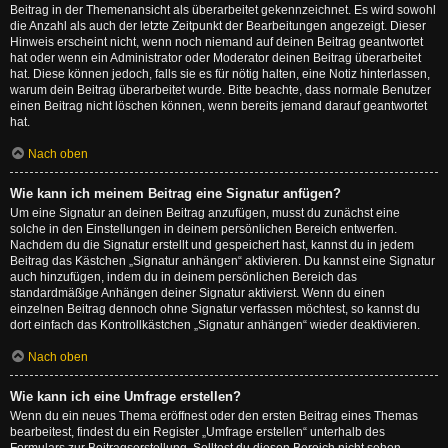
Beitrag in der Themenansicht als überarbeitet gekennzeichnet. Es wird sowohl
die Anzahl als auch der letzte Zeitpunkt der Bearbeitungen angezeigt. Dieser
Hinweis erscheint nicht, wenn noch niemand auf deinen Beitrag geantwortet
hat oder wenn ein Administrator oder Moderator deinen Beitrag überarbeitet
hat. Diese können jedoch, falls sie es für nötig halten, eine Notiz hinterlassen,
warum dein Beitrag überarbeitet wurde. Bitte beachte, dass normale Benutzer
einen Beitrag nicht löschen können, wenn bereits jemand darauf geantwortet
hat.
Nach oben
Wie kann ich meinem Beitrag eine Signatur anfügen?
Um eine Signatur an deinen Beitrag anzufügen, musst du zunächst eine
solche in den Einstellungen in deinem persönlichen Bereich entwerfen.
Nachdem du die Signatur erstellt und gespeichert hast, kannst du in jedem
Beitrag das Kästchen „Signatur anhängen“ aktivieren. Du kannst eine Signatur
auch hinzufügen, indem du in deinem persönlichen Bereich das
standardmäßige Anhängen deiner Signatur aktivierst. Wenn du einen
einzelnen Beitrag dennoch ohne Signatur verfassen möchtest, so kannst du
dort einfach das Kontrollkästchen „Signatur anhängen“ wieder deaktivieren.
Nach oben
Wie kann ich eine Umfrage erstellen?
Wenn du ein neues Thema eröffnest oder den ersten Beitrag eines Themas
bearbeitest, findest du ein Register „Umfrage erstellen“ unterhalb des