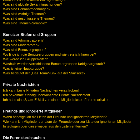
Was sind globale Bekanntmachungen?
Was sind Bekanntmachungen?
Was sind wichtige Themen?
Was sind geschlossene Themen?
Was sind Themen-Symbole?
Benutzer-Stufen und Gruppen
Was sind Administratoren?
Was sind Moderatoren?
Was sind Benutzergruppen?
Wo finde ich die Benutzergruppen und wie trete ich ihnen bei?
Wie werde ich Gruppenleiter?
Weshalb werden verschiedene Benutzergruppen farbig dargestellt?
Was ist eine Hauptgruppe?
Was bedeutet der „Das Team“-Link auf der Startseite?
Private Nachrichten
Ich kann keine Privaten Nachrichten verschicken!
Ich bekomme ständig unerwünschte Private Nachrichten!
Ich habe eine Spam-E-Mail von einem Mitglied dieses Forums erhalten!
Freunde und ignorierte Mitglieder
Wozu benötige ich die Listen der Freunde und ignorierten Mitglieder?
Wie kann ich Mitglieder zur Liste der Freunde oder zur Liste der ignorierten Mitglieder
hinzufügen oder diese wieder aus den Listen entfernen?
Die Foren durchsuchen