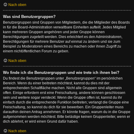
Nach oben
Was sind Benutzergruppen?
Benutzergruppen sind Gruppen von Mitgliedern, die die Mitglieder des Boards
in für die Board-Administration verwaltbare Einheiten aufteilt. Jedes Mitglied
kann mehreren Gruppen angehören und jeder Gruppe können
Berechtigungen zugeteilt werden. Dies erleichtert es den Administratoren,
Berechtigungen für mehrere Benutzer auf einmal zu ändern und sie zum
Beispiel zu Moderatoren eines Bereichs zu machen oder ihnen Zugriff zu
einem nichtöffentlichen Forum zu geben.
Nach oben
Wo finde ich die Benutzergruppen und wie trete ich ihnen bei?
Du findest die Benutzergruppen unter „Benutzergruppen“ im persönlichen
Bereich. Wenn du einer beitreten möchtest, kannst du dies mit der
entsprechenden Schaltfläche machen. Nicht alle Gruppen sind allgemein
offen. Einige erfordern erst eine Freischaltung, andere können geschlossen
sein und weitere sogar versteckt. Wenn die Gruppe offen ist, kannst du ihr
einfach durch die entsprechende Funktion beitreten; verlangt die Gruppe eine
Freischaltung, so kannst du dich für sie bewerben. Ein Gruppenleiter muss
daraufhin deinen Antrag annehmen. Er könnte fragen, warum du in die Gruppe
aufgenommen werden möchtest. Bitte belästige keinen Gruppenleiter, wenn er
dich ablehnt, er wird einen Grund dafür haben.
Nach oben