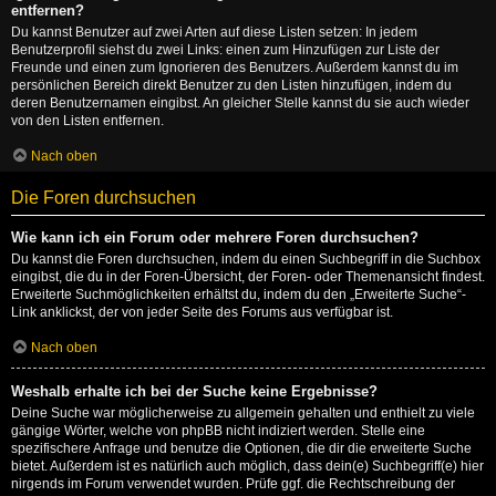
entfernen?
Du kannst Benutzer auf zwei Arten auf diese Listen setzen: In jedem
Benutzerprofil siehst du zwei Links: einen zum Hinzufügen zur Liste der
Freunde und einen zum Ignorieren des Benutzers. Außerdem kannst du im
persönlichen Bereich direkt Benutzer zu den Listen hinzufügen, indem du
deren Benutzernamen eingibst. An gleicher Stelle kannst du sie auch wieder
von den Listen entfernen.
Nach oben
Die Foren durchsuchen
Wie kann ich ein Forum oder mehrere Foren durchsuchen?
Du kannst die Foren durchsuchen, indem du einen Suchbegriff in die Suchbox
eingibst, die du in der Foren-Übersicht, der Foren- oder Themenansicht findest.
Erweiterte Suchmöglichkeiten erhältst du, indem du den „Erweiterte Suche“-
Link anklickst, der von jeder Seite des Forums aus verfügbar ist.
Nach oben
Weshalb erhalte ich bei der Suche keine Ergebnisse?
Deine Suche war möglicherweise zu allgemein gehalten und enthielt zu viele
gängige Wörter, welche von phpBB nicht indiziert werden. Stelle eine
spezifischere Anfrage und benutze die Optionen, die dir die erweiterte Suche
bietet. Außerdem ist es natürlich auch möglich, dass dein(e) Suchbegriff(e) hier
nirgends im Forum verwendet wurden. Prüfe ggf. die Rechtschreibung der