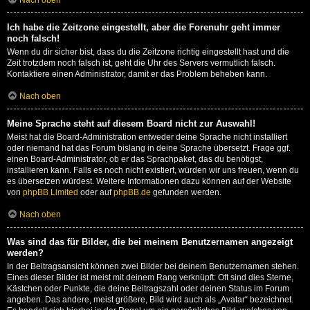
Nach oben
Ich habe die Zeitzone eingestellt, aber die Forenuhr geht immer
noch falsch!
Wenn du dir sicher bist, dass du die Zeitzone richtig eingestellt hast und die
Zeit trotzdem noch falsch ist, geht die Uhr des Servers vermutlich falsch.
Kontaktiere einen Administrator, damit er das Problem beheben kann.
Nach oben
Meine Sprache steht auf diesem Board nicht zur Auswahl!
Meist hat die Board-Administration entweder deine Sprache nicht installiert
oder niemand hat das Forum bislang in deine Sprache übersetzt. Frage ggf.
einen Board-Administrator, ob er das Sprachpaket, das du benötigst,
installieren kann. Falls es noch nicht existiert, würden wir uns freuen, wenn du
es übersetzen würdest. Weitere Informationen dazu können auf der Website
von
phpBB Limited
oder auf
phpBB.de
gefunden werden.
Nach oben
Was sind das für Bilder, die bei meinem Benutzernamen angezeigt
werden?
In der Beitragsansicht können zwei Bilder bei deinem Benutzernamen stehen.
Eines dieser Bilder ist meist mit deinem Rang verknüpft: Oft sind dies Sterne,
Kästchen oder Punkte, die deine Beitragszahl oder deinen Status im Forum
angeben. Das andere, meist größere, Bild wird auch als „Avatar“ bezeichnet.