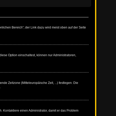
nlichen Bereich“; der Link dazu wird meist oben auf der Seite
iese Option einschaltest, können nur Administratoren,
nde Zeitzone (Mitteleuropäische Zeit, ...) festlegen. Die
.
sch. Kontaktiere einen Administrator, damit er das Problem