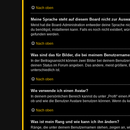
Nach oben
Meine Sprache steht auf diesem Board nicht zur Auswa
Meist hat die Board-Administration entweder deine Sprache nich
du benötigst, installieren kann. Falls es noch nicht existiert
gefunden werden.
Nach oben
Was sind das für Bilder, die bei meinem Benutzernam
In der Beitragsansicht können zwei Bilder bei deinem Benutzern
deinen Status im Forum angeben. Das andere, meist größere, Bi
unterschiedlich ist.
Nach oben
Wie verwende ich einen Avatar?
In deinem persönlichen Bereich kannst du unter „Profil“ einen
ob und wie die Benutzer Avatare benutzen können. Wenn du kein
Nach oben
Was ist mein Rang und wie kann ich ihn ändern?
Ränge, die unter deinem Benutzernamen stehen, zeigen an, wie 