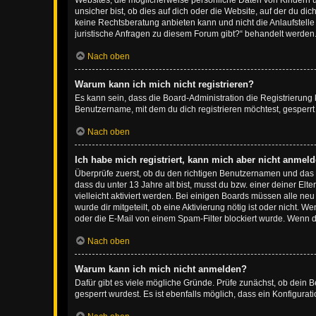
Websites, die möglicherweise persönliche Daten von Kindern 
unsicher bist, ob dies auf dich oder die Website, auf der du dic
keine Rechtsberatung anbieten kann und nicht die Anlaufstelle 
juristische Anfragen zu diesem Forum gibt?“ behandelt werden
Nach oben
Warum kann ich mich nicht registrieren?
Es kann sein, dass die Board-Administration die Registrierun
Benutzername, mit dem du dich registrieren möchtest, gesperrt
Nach oben
Ich habe mich registriert, kann mich aber nicht anmeld
Überprüfe zuerst, ob du den richtigen Benutzernamen und das
dass du unter 13 Jahre alt bist, musst du bzw. einer deiner El
vielleicht aktiviert werden. Bei einigen Boards müssen alle ne
wurde dir mitgeteilt, ob eine Aktivierung nötig ist oder nicht
oder die E-Mail von einem Spam-Filter blockiert wurde. Wenn du
Nach oben
Warum kann ich mich nicht anmelden?
Dafür gibt es viele mögliche Gründe. Prüfe zunächst, ob dein 
gesperrt wurdest. Es ist ebenfalls möglich, dass ein Konfigurat