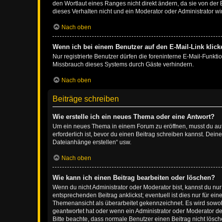
den Wortlaut eines Ranges nicht direkt ändern, da sie von der
dieses Verhalten nicht und ein Moderator oder Administrator 
Nach oben
Wenn ich bei einem Benutzer auf den E-Mail-Link klick
Nur registrierte Benutzer dürfen die foreninterne E-Mail-Funkt
Missbrauch dieses Systems durch Gäste verhindern.
Nach oben
Beiträge schreiben
Wie erstelle ich ein neues Thema oder eine Antwort?
Um ein neues Thema in einem Forum zu eröffnen, musst du auf 
erforderlich ist, bevor du einen Beitrag schreiben kannst. Dein
Dateianhänge erstellen“ usw.
Nach oben
Wie kann ich einen Beitrag bearbeiten oder löschen?
Wenn du nicht Administrator oder Moderator bist, kannst du nu
entsprechenden Beitrag anklickst; eventuell ist dies nur für e
Themenansicht als überarbeitet gekennzeichnet. Es wird sowohl
geantwortet hat oder wenn ein Administrator oder Moderator dein
Bitte beachte, dass normale Benutzer einen Beitrag nicht lösc