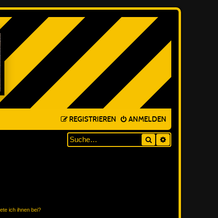
REGISTRIEREN
ANMELDEN
Suche
ERWEITERTE SUC
ete ich ihnen bei?