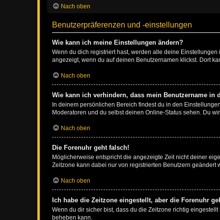
Nach oben
Benutzerpräferenzen und -einstellungen
Wie kann ich meine Einstellungen ändern?
Wenn du dich registriert hast, werden alle deine Einstellunge
angezeigt, wenn du auf deinen Benutzernamen klickst. Dort kan
Nach oben
Wie kann ich verhindern, dass mein Benutzername in d
In deinem persönlichen Bereich findest du in den Einstellunge
Moderatoren und du selbst deinen Online-Status sehen. Du wir
Nach oben
Die Forenuhr geht falsch!
Möglicherweise entspricht die angezeigte Zeit nicht deiner eigen
Zeitzone kann dabei nur von registrierten Benutzern geändert wer
Nach oben
Ich habe die Zeitzone eingestellt, aber die Forenuhr g
Wenn du dir sicher bist, dass du die Zeitzone richtig eingestell
beheben kann.