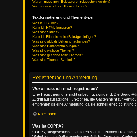
Warum muss mein Beitrag erst freigegeben werden?
Wie markiere ich ein Thema als neu?
Textformatierung und Thementypen
Was ist BBCode?
Kann ich HTML benutzen?
Was sind Smilies?
Kann ich Bilder in meine Beiträge einfügen?
Was sind globale Bekanntmachungen?
Was sind Bekanntmachungen?
Was sind wichtige Themen?
Was sind geschlossene Themen?
Was sind Themen-Symbole?
Registrierung und Anmeldung
Wozu muss ich mich registrieren?
Eine Registrierung ist nicht unbedingt zwingend. Die Board-Admin
Zugriff auf zusätzliche Funktionen, die Gästen nicht zur Verfüg
empfehlen dir eine Anmeldung, da sie schnell erledigt ist und dir
Nach oben
Was ist COPPA?
COPPA, ausgeschrieben Children’s Online Privacy Protection Ac