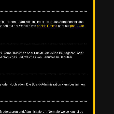
e ggf. einen Board-Administrator, ob er das Sprachpaket, das
 können auf der Website von
phpBB Limited
oder auf
phpBB.de
es Sterne, Kästchen oder Punkte, die deine Beitragszahl oder
 persönliches Bild, welches von Benutzer zu Benutzer
ote oder Hochladen. Die Board-Administration kann bestimmen,
ie Moderatoren und Administratoren. Normalerweise kannst du