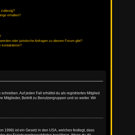
 zulässig?
hänge erhalten?
?
hwerden oder juristische Anfragen zu diesem Forum gibt?
s kontaktieren?
chreiben. Auf jeden Fall erhältst du als registriertes Mitglied
e Mitglieder, Beitritt zu Benutzergruppen und so weiter. Wir
n 1998) ist ein Gesetz in den USA, welches festlegt, dass