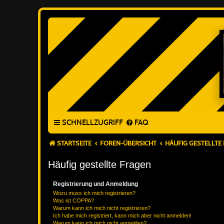
SCHNELLZUGRIFF
FAQ
STARTSEITE
FOREN-ÜBERSICHT
HÄUFIG GESTELLTE
Häufig gestellte Fragen
Registrierung und Anmeldung
Wozu muss ich mich registrieren?
Was ist COPPA?
Warum kann ich mich nicht registrieren?
Ich habe mich registriert, kann mich aber nicht anmelden!
Warum kann ich mich nicht anmelden?