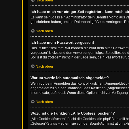
Nach oben
Ich habe mich vor einiger Zeit registriert, kann mich 
Es kann sein, dass ein Administrator dein Benutzerkonto aus v
geschrieben haben, um die Datenbankgröße zu verringern. Regis
Nach oben
Ich habe mein Passwort vergessen!
Das ist nicht schlimm! Wir können dir zwar dein altes Passwort
vergessen“ klickst und den Anweisungen folgst. So solltest du
Solltest du trotzdem nicht in der Lage sein, dein Passwort zur
Nach oben
Warum werde ich automatisch abgemeldet?
Wenn du beim Anmelden das Kontrollkästchen „Angemeldet bleib
angemeldet zu bleiben, kannst du das Kästchen „Angemeldet b
Internetcafé, befindest. Wenn diese Option nicht zur Verfügung
Nach oben
Wozu ist die Funktion „Alle Cookies löschen“?
„Alle Cookies löschen“ löscht die Cookies, die phpBB erstellt
„Gelesen“-Status – sofern sie von der Board-Administration ak