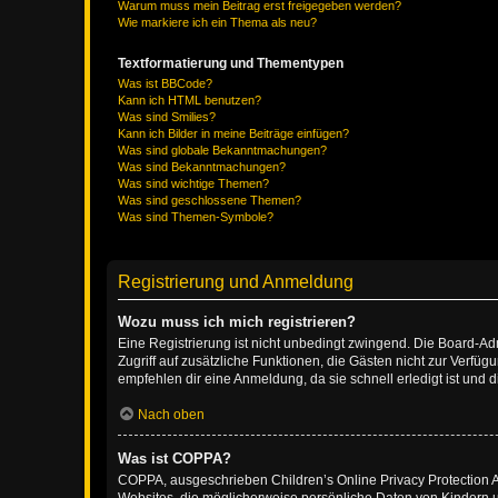
Warum muss mein Beitrag erst freigegeben werden?
Wie markiere ich ein Thema als neu?
Textformatierung und Thementypen
Was ist BBCode?
Kann ich HTML benutzen?
Was sind Smilies?
Kann ich Bilder in meine Beiträge einfügen?
Was sind globale Bekanntmachungen?
Was sind Bekanntmachungen?
Was sind wichtige Themen?
Was sind geschlossene Themen?
Was sind Themen-Symbole?
Registrierung und Anmeldung
Wozu muss ich mich registrieren?
Eine Registrierung ist nicht unbedingt zwingend. Die Board-Admin
Zugriff auf zusätzliche Funktionen, die Gästen nicht zur Verfüg
empfehlen dir eine Anmeldung, da sie schnell erledigt ist und dir
Nach oben
Was ist COPPA?
COPPA, ausgeschrieben Children’s Online Privacy Protection Ac