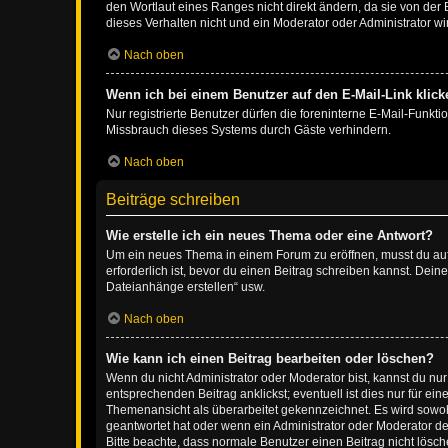
den Wortlaut eines Ranges nicht direkt ändern, da sie von der
dieses Verhalten nicht und ein Moderator oder Administrator 
Nach oben
Wenn ich bei einem Benutzer auf den E-Mail-Link klick
Nur registrierte Benutzer dürfen die foreninterne E-Mail-Funkt
Missbrauch dieses Systems durch Gäste verhindern.
Nach oben
Beiträge schreiben
Wie erstelle ich ein neues Thema oder eine Antwort?
Um ein neues Thema in einem Forum zu eröffnen, musst du auf 
erforderlich ist, bevor du einen Beitrag schreiben kannst. Dein
Dateianhänge erstellen“ usw.
Nach oben
Wie kann ich einen Beitrag bearbeiten oder löschen?
Wenn du nicht Administrator oder Moderator bist, kannst du nu
entsprechenden Beitrag anklickst; eventuell ist dies nur für e
Themenansicht als überarbeitet gekennzeichnet. Es wird sowohl
geantwortet hat oder wenn ein Administrator oder Moderator dein
Bitte beachte, dass normale Benutzer einen Beitrag nicht lösc