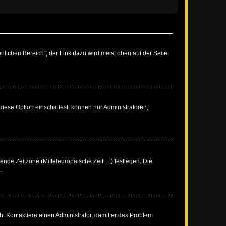
nlichen Bereich“; der Link dazu wird meist oben auf der Seite
iese Option einschaltest, können nur Administratoren,
nde Zeitzone (Mitteleuropäische Zeit, ...) festlegen. Die
.
sch. Kontaktiere einen Administrator, damit er das Problem