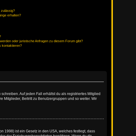
 zulässig?
hänge erhalten?
?
hwerden oder juristische Anfragen zu diesem Forum gibt?
s kontaktieren?
chreiben. Auf jeden Fall erhältst du als registriertes Mitglied
e Mitglieder, Beitritt zu Benutzergruppen und so weiter. Wir
n 1998) ist ein Gesetz in den USA, welches festlegt, dass