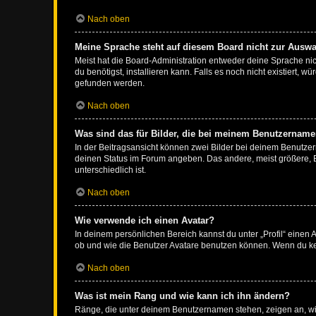
Nach oben
Meine Sprache steht auf diesem Board nicht zur Auswa
Meist hat die Board-Administration entweder deine Sprache nich
du benötigst, installieren kann. Falls es noch nicht existiert
gefunden werden.
Nach oben
Was sind das für Bilder, die bei meinem Benutzernam
In der Beitragsansicht können zwei Bilder bei deinem Benutzern
deinen Status im Forum angeben. Das andere, meist größere, Bi
unterschiedlich ist.
Nach oben
Wie verwende ich einen Avatar?
In deinem persönlichen Bereich kannst du unter „Profil“ einen
ob und wie die Benutzer Avatare benutzen können. Wenn du kein
Nach oben
Was ist mein Rang und wie kann ich ihn ändern?
Ränge, die unter deinem Benutzernamen stehen, zeigen an, wie 