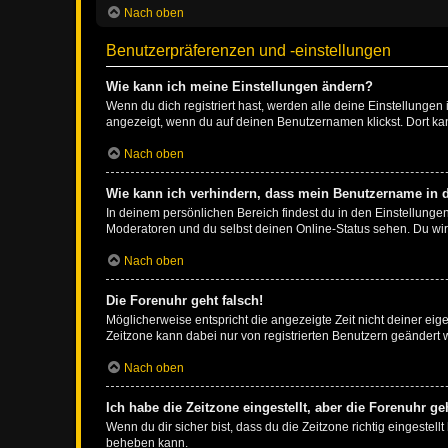
Nach oben
Benutzerpräferenzen und -einstellungen
Wie kann ich meine Einstellungen ändern?
Wenn du dich registriert hast, werden alle deine Einstellunge
angezeigt, wenn du auf deinen Benutzernamen klickst. Dort kan
Nach oben
Wie kann ich verhindern, dass mein Benutzername in d
In deinem persönlichen Bereich findest du in den Einstellunge
Moderatoren und du selbst deinen Online-Status sehen. Du wir
Nach oben
Die Forenuhr geht falsch!
Möglicherweise entspricht die angezeigte Zeit nicht deiner eigen
Zeitzone kann dabei nur von registrierten Benutzern geändert wer
Nach oben
Ich habe die Zeitzone eingestellt, aber die Forenuhr g
Wenn du dir sicher bist, dass du die Zeitzone richtig eingestell
beheben kann.