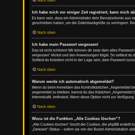
Nach oben
Ich habe mich vor einiger Zeit registriert, kann mich 
Es kann sein, dass ein Administrator dein Benutzerkonto aus v
geschrieben haben, um die Datenbankgröße zu verringern. Regis
Nach oben
Ich habe mein Passwort vergessen!
Das ist nicht schlimm! Wir können dir zwar dein altes Passwort
vergessen“ klickst und den Anweisungen folgst. So solltest du
Solltest du trotzdem nicht in der Lage sein, dein Passwort zur
Nach oben
Warum werde ich automatisch abgemeldet?
Wenn du beim Anmelden das Kontrollkästchen „Angemeldet bleib
angemeldet zu bleiben, kannst du das Kästchen „Angemeldet b
Internetcafé, befindest. Wenn diese Option nicht zur Verfügung
Nach oben
Wozu ist die Funktion „Alle Cookies löschen“?
„Alle Cookies löschen“ löscht die Cookies, die phpBB erstellt
„Gelesen“-Status – sofern sie von der Board-Administration ak