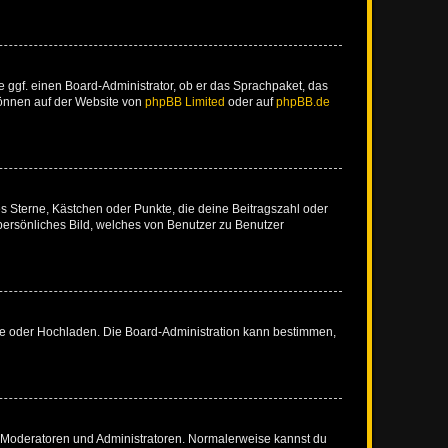
e ggf. einen Board-Administrator, ob er das Sprachpaket, das
 können auf der Website von
phpBB Limited
oder auf
phpBB.de
es Sterne, Kästchen oder Punkte, die deine Beitragszahl oder
 persönliches Bild, welches von Benutzer zu Benutzer
ote oder Hochladen. Die Board-Administration kann bestimmen,
ie Moderatoren und Administratoren. Normalerweise kannst du