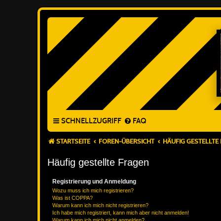
SCHNELLZUGRIFF
FAQ
STARTSEITE
FOREN-ÜBERSICHT
HÄUFIG GESTELLTE
Häufig gestellte Fragen
Registrierung und Anmeldung
Wozu muss ich mich registrieren?
Was ist COPPA?
Warum kann ich mich nicht registrieren?
Ich habe mich registriert, kann mich aber nicht anmelden!
Warum kann ich mich nicht anmelden?