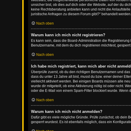
Websites, die möglicherweise persönliche Daten von Kindern 
unsicher bist, ob dies auf dich oder die Website, auf der du dic
keine Rechtsberatung anbieten kann und nicht die Anlaufstelle 
juristische Anfragen zu diesem Forum gibt?“ behandelt werden
Nach oben
Warum kann ich mich nicht registrieren?
Es kann sein, dass die Board-Administration die Registrierun
Benutzername, mit dem du dich registrieren möchtest, gesperrt
Nach oben
Ich habe mich registriert, kann mich aber nicht anmeld
Überprüfe zuerst, ob du den richtigen Benutzernamen und das
dass du unter 13 Jahre alt bist, musst du bzw. einer deiner El
vielleicht aktiviert werden. Bei einigen Boards müssen alle ne
wurde dir mitgeteilt, ob eine Aktivierung nötig ist oder nicht
oder die E-Mail von einem Spam-Filter blockiert wurde. Wenn du
Nach oben
Warum kann ich mich nicht anmelden?
Dafür gibt es viele mögliche Gründe. Prüfe zunächst, ob dein 
gesperrt wurdest. Es ist ebenfalls möglich, dass ein Konfigurat