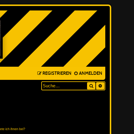
REGISTRIEREN
ANMELDEN
Suche
ERWEITERTE SUC
ete ich ihnen bei?