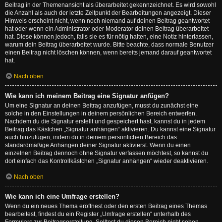
Beitrag in der Themenansicht als überarbeitet gekennzeichnet. Es wird sowohl
die Anzahl als auch der letzte Zeitpunkt der Bearbeitungen angezeigt. Dieser
Hinweis erscheint nicht, wenn noch niemand auf deinen Beitrag geantwortet
hat oder wenn ein Administrator oder Moderator deinen Beitrag überarbeitet
hat. Diese können jedoch, falls sie es für nötig halten, eine Notiz hinterlassen,
warum dein Beitrag überarbeitet wurde. Bitte beachte, dass normale Benutzer
einen Beitrag nicht löschen können, wenn bereits jemand darauf geantwortet
hat.
Nach oben
Wie kann ich meinem Beitrag eine Signatur anfügen?
Um eine Signatur an deinen Beitrag anzufügen, musst du zunächst eine
solche in den Einstellungen in deinem persönlichen Bereich entwerfen.
Nachdem du die Signatur erstellt und gespeichert hast, kannst du in jedem
Beitrag das Kästchen „Signatur anhängen“ aktivieren. Du kannst eine Signatur
auch hinzufügen, indem du in deinem persönlichen Bereich das
standardmäßige Anhängen deiner Signatur aktivierst. Wenn du einen
einzelnen Beitrag dennoch ohne Signatur verfassen möchtest, so kannst du
dort einfach das Kontrollkästchen „Signatur anhängen“ wieder deaktivieren.
Nach oben
Wie kann ich eine Umfrage erstellen?
Wenn du ein neues Thema eröffnest oder den ersten Beitrag eines Themas
bearbeitest, findest du ein Register „Umfrage erstellen“ unterhalb des