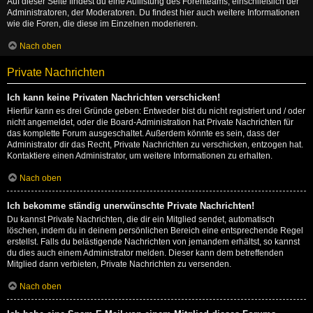
Auf dieser Seite findest du eine Auflistung des Forenteams, einschließlich der
Administratoren, der Moderatoren. Du findest hier auch weitere Informationen
wie die Foren, die diese im Einzelnen moderieren.
Nach oben
Private Nachrichten
Ich kann keine Privaten Nachrichten verschicken!
Hierfür kann es drei Gründe geben: Entweder bist du nicht registriert und / oder
nicht angemeldet, oder die Board-Administration hat Private Nachrichten für
das komplette Forum ausgeschaltet. Außerdem könnte es sein, dass der
Administrator dir das Recht, Private Nachrichten zu verschicken, entzogen hat.
Kontaktiere einen Administrator, um weitere Informationen zu erhalten.
Nach oben
Ich bekomme ständig unerwünschte Private Nachrichten!
Du kannst Private Nachrichten, die dir ein Mitglied sendet, automatisch
löschen, indem du in deinem persönlichen Bereich eine entsprechende Regel
erstellst. Falls du belästigende Nachrichten von jemandem erhältst, so kannst
du dies auch einem Administrator melden. Dieser kann dem betreffenden
Mitglied dann verbieten, Private Nachrichten zu versenden.
Nach oben