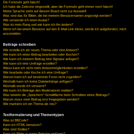
Die Forenuhr geht falsch!
Ich habe die Zeitzone eingestellt, aber die Forenuhr geht immer noch falsch!
Meine Sprache steht auf diesem Board nicht zur Auswahl!
Was sind das für Bilder, die bei meinem Benutzernamen angezeigt werden?
Wie verwende ich einen Avatar?
Was ist mein Rang und wie kann ich ihn ändern?
Wenn ich bei einem Benutzer auf den E-Mail-Link klicke, werde ich aufgefordert, mich
anzumelden.
Beiträge schreiben
Wie erstelle ich ein neues Thema oder eine Antwort?
Wie kann ich einen Beitrag bearbeiten oder löschen?
Wie kann ich meinem Beitrag eine Signatur anfügen?
Wie kann ich eine Umfrage erstellen?
Wieso kann ich nicht mehr Antwortmöglichkeiten erstellen?
Wie bearbeite oder lösche ich eine Umfrage?
Warum kann ich auf bestimmte Foren nicht zugreifen?
Weshalb kann ich keine Dateianhänge anfügen?
Weshalb wurde ich verwarnt?
Wie kann ich Beiträge den Moderatoren melden?
Was bewirkt die „Speichern“-Schaltfläche beim Schreiben eines Beitrags?
Warum muss mein Beitrag erst freigegeben werden?
Wie markiere ich ein Thema als neu?
Textformatierung und Thementypen
Was ist BBCode?
Kann ich HTML benutzen?
Was sind Smilies?
Kann ich Bilder in meine Beiträge einfügen?