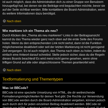
ist auch möglich, dass die Administration dich zu einer Gruppe von Benutzern
hinzugefügt hat, bei denen sie die Beiträge erst begutachten möchte, bevor sie
auf der Seite sichtbar werden. Bitte kontaktiere die Board-Administration, wenn
du weitere Informationen dazu benötigst.
Nach oben
Wie markiere ich ein Thema als neu?
Durch Klicken des „Thema als neu markieren“-Links in der Beitragsansicht
kannst du das Thema wieder ganz nach oben auf die erste Seite des Forums
holen. Wenn du den entsprechenden Link nicht siehst, dann ist die Funktion
möglicherweise deaktiviert oder seit der letzten Markierung ist nicht genügend
Zeit vergangen. Es ist auch möglich, das Thema nach oben zu holen, indem du
einfach eine Antwort darauf schreibst. Stelle jedoch sicher, dass du die Regeln
dieses Boards beachtest! Es wird meist nicht gerne gesehen, wenn ohne
triftigen Grund auf alte oder abgeschlossene Themen geantwortet wird.
Nach oben
Textformatierung und Thementypen
Was ist BBCode?
BBCode ist eine spezielle Umsetzung von HTML, die dir weitreichende
Formatierungsmöglichkeiten für deinen Text gibt. Die Rechte zur Verwendung
von BBCode werden durch die Board-Administration vergeben, können jedoch
auch durch dich für jeden einzelnen Beitrag deaktiviert werden. BBCode ist