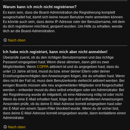
Warum kann ich mich nicht registrieren?
Es kann sein, dass die Board-Administration die Registrierung komplett
ausgeschaltet hat, damit sich keine neuen Benutzer mehr anmelden können.
Es könnte auch sein, dass deine IP-Adresse oder der Benutzername, mit dem
du dich registrieren möchtest, gesperrt wurden. Um Hilfe zu erhalten, wende
dich an die Board-Administration.
Nach oben
Ich habe mich registriert, kann mich aber nicht anmelden!
Überprüfe zuerst, ob du den richtigen Benutzernamen und das richtige
Passwort eingegeben hast. Wenn diese stimmen, dann gibt es zwei
Möglichkeiten. Wenn
COPPA
aktiviert ist und du angegeben hast, dass du
unter 13 Jahre alt bist, musst du bzw. einer deiner Eltern oder deiner
Erziehungsberechtigten den Anweisungen folgen, die du erhalten hast. Wenn
dies nicht der Fall ist, muss dein Benutzerkonto vielleicht aktiviert werden. Bei
einigen Boards müssen alle neu angemeldeten Mitglieder erst freigeschaltet
werden – entweder musst du dies selbst erledigen oder ein Administrator. Bei
der Registrierung wurde dir mitgeteilt, ob eine Aktivierung nötig ist oder nicht.
Wenn du eine E-Mail erhalten hast, folge den dort enthaltenen Anweisungen.
Ansonsten prüfe, ob du deine E-Mail-Adresse korrekt eingegeben hast oder
die E-Mail von einem Spam-Filter blockiert wurde. Wenn du dir sicher bist,
dass deine E-Mail-Adresse korrekt eingegeben wurde, dann kontaktiere einen
Administrator.
Nach oben