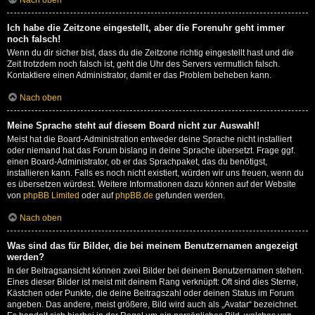
Nach oben
Ich habe die Zeitzone eingestellt, aber die Forenuhr geht immer
noch falsch!
Wenn du dir sicher bist, dass du die Zeitzone richtig eingestellt hast und die
Zeit trotzdem noch falsch ist, geht die Uhr des Servers vermutlich falsch.
Kontaktiere einen Administrator, damit er das Problem beheben kann.
Nach oben
Meine Sprache steht auf diesem Board nicht zur Auswahl!
Meist hat die Board-Administration entweder deine Sprache nicht installiert
oder niemand hat das Forum bislang in deine Sprache übersetzt. Frage ggf.
einen Board-Administrator, ob er das Sprachpaket, das du benötigst,
installieren kann. Falls es noch nicht existiert, würden wir uns freuen, wenn du
es übersetzen würdest. Weitere Informationen dazu können auf der Website
von
phpBB Limited
oder auf
phpBB.de
gefunden werden.
Nach oben
Was sind das für Bilder, die bei meinem Benutzernamen angezeigt
werden?
In der Beitragsansicht können zwei Bilder bei deinem Benutzernamen stehen.
Eines dieser Bilder ist meist mit deinem Rang verknüpft: Oft sind dies Sterne,
Kästchen oder Punkte, die deine Beitragszahl oder deinen Status im Forum
angeben. Das andere, meist größere, Bild wird auch als „Avatar“ bezeichnet.