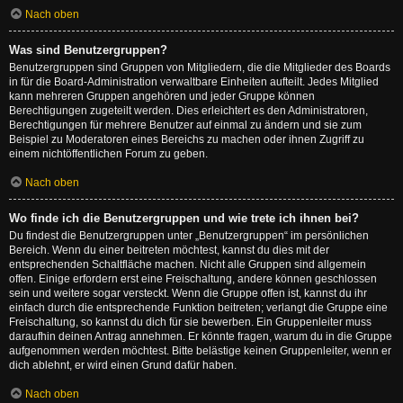
Nach oben
Was sind Benutzergruppen?
Benutzergruppen sind Gruppen von Mitgliedern, die die Mitglieder des Boards
in für die Board-Administration verwaltbare Einheiten aufteilt. Jedes Mitglied
kann mehreren Gruppen angehören und jeder Gruppe können
Berechtigungen zugeteilt werden. Dies erleichtert es den Administratoren,
Berechtigungen für mehrere Benutzer auf einmal zu ändern und sie zum
Beispiel zu Moderatoren eines Bereichs zu machen oder ihnen Zugriff zu
einem nichtöffentlichen Forum zu geben.
Nach oben
Wo finde ich die Benutzergruppen und wie trete ich ihnen bei?
Du findest die Benutzergruppen unter „Benutzergruppen“ im persönlichen
Bereich. Wenn du einer beitreten möchtest, kannst du dies mit der
entsprechenden Schaltfläche machen. Nicht alle Gruppen sind allgemein
offen. Einige erfordern erst eine Freischaltung, andere können geschlossen
sein und weitere sogar versteckt. Wenn die Gruppe offen ist, kannst du ihr
einfach durch die entsprechende Funktion beitreten; verlangt die Gruppe eine
Freischaltung, so kannst du dich für sie bewerben. Ein Gruppenleiter muss
daraufhin deinen Antrag annehmen. Er könnte fragen, warum du in die Gruppe
aufgenommen werden möchtest. Bitte belästige keinen Gruppenleiter, wenn er
dich ablehnt, er wird einen Grund dafür haben.
Nach oben