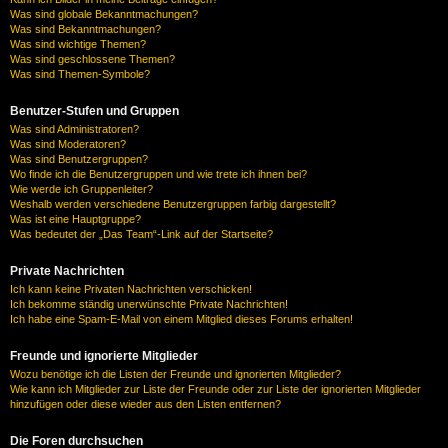
Was sind globale Bekanntmachungen?
Was sind Bekanntmachungen?
Was sind wichtige Themen?
Was sind geschlossene Themen?
Was sind Themen-Symbole?
Benutzer-Stufen und Gruppen
Was sind Administratoren?
Was sind Moderatoren?
Was sind Benutzergruppen?
Wo finde ich die Benutzergruppen und wie trete ich ihnen bei?
Wie werde ich Gruppenleiter?
Weshalb werden verschiedene Benutzergruppen farbig dargestellt?
Was ist eine Hauptgruppe?
Was bedeutet der „Das Team“-Link auf der Startseite?
Private Nachrichten
Ich kann keine Privaten Nachrichten verschicken!
Ich bekomme ständig unerwünschte Private Nachrichten!
Ich habe eine Spam-E-Mail von einem Mitglied dieses Forums erhalten!
Freunde und ignorierte Mitglieder
Wozu benötige ich die Listen der Freunde und ignorierten Mitglieder?
Wie kann ich Mitglieder zur Liste der Freunde oder zur Liste der ignorierten Mitglieder
hinzufügen oder diese wieder aus den Listen entfernen?
Die Foren durchsuchen