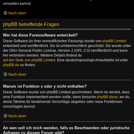
verwalten kannst.
Nach oben
phpBB betreffende Fragen
Wer hat diese Forensoftware entwickelt?
Diese Software (in ihrer unmodifizierten Fassung) wurde von
phpBB Limited
entwickelt und veröffentlicht. Sie ist urheberrechtlich geschützt. Sie wurde unter
der GNU General Public License, Version 2 (GPL-2.0) veröffentlicht und kann
frei vertrieben werden. Weitere Details findest du
auf der Seite von phpBB Limited
. Eine deutschsprachige Anlaufstelle ist unter
phpBB.de
zu finden.
Nach oben
Warum ist Funktion x oder y nicht enthalten?
Diese Software wurde von phpBB Limited geschrieben. Wenn du denkst, dass
eine Funktion implementiert werden sollte, dann besuche
phpBB Ideas
, wo du
deine Stimme für bestehende Vorschläge abgeben oder neue Funktionen
vorschlagen kannst.
Nach oben
An wen soll ich mich wenden, falls es Beschwerden oder juristische
Anfragen zu diesem Forum gibt?