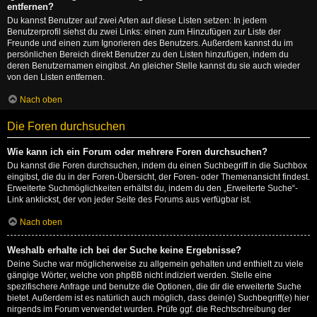
entfernen?
Du kannst Benutzer auf zwei Arten auf diese Listen setzen: In jedem
Benutzerprofil siehst du zwei Links: einen zum Hinzufügen zur Liste der
Freunde und einen zum Ignorieren des Benutzers. Außerdem kannst du im
persönlichen Bereich direkt Benutzer zu den Listen hinzufügen, indem du
deren Benutzernamen eingibst. An gleicher Stelle kannst du sie auch wieder
von den Listen entfernen.
Nach oben
Die Foren durchsuchen
Wie kann ich ein Forum oder mehrere Foren durchsuchen?
Du kannst die Foren durchsuchen, indem du einen Suchbegriff in die Suchbox
eingibst, die du in der Foren-Übersicht, der Foren- oder Themenansicht findest.
Erweiterte Suchmöglichkeiten erhältst du, indem du den „Erweiterte Suche“-
Link anklickst, der von jeder Seite des Forums aus verfügbar ist.
Nach oben
Weshalb erhalte ich bei der Suche keine Ergebnisse?
Deine Suche war möglicherweise zu allgemein gehalten und enthielt zu viele
gängige Wörter, welche von phpBB nicht indiziert werden. Stelle eine
spezifischere Anfrage und benutze die Optionen, die dir die erweiterte Suche
bietet. Außerdem ist es natürlich auch möglich, dass dein(e) Suchbegriff(e) hier
nirgends im Forum verwendet wurden. Prüfe ggf. die Rechtschreibung der