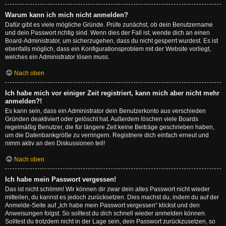
Warum kann ich mich nicht anmelden?
Dafür gibt es viele mögliche Gründe. Prüfe zunächst, ob dein Benutzername
und dein Passwort richtig sind. Wenn dies der Fall ist, wende dich an einen
Board-Administrator, um sicherzugehen, dass du nicht gesperrt wurdest. Es ist
ebenfalls möglich, dass ein Konfigurationsproblem mit der Website vorliegt,
welches ein Administrator lösen muss.
Nach oben
Ich habe mich vor einiger Zeit registriert, kann mich aber nicht mehr
anmelden?!
Es kann sein, dass ein Administrator dein Benutzerkonto aus verschieden
Gründen deaktiviert oder gelöscht hat. Außerdem löschen viele Boards
regelmäßig Benutzer, die für längere Zeit keine Beiträge geschrieben haben,
um die Datenbankgröße zu verringern. Registriere dich einfach erneut und
nimm aktiv an den Diskussionen teil!
Nach oben
Ich habe mein Passwort vergessen!
Das ist nicht schlimm! Wir können dir zwar dein altes Passwort nicht wieder
mitteilen, du kannst es jedoch zurücksetzen. Dies machst du, indem du auf der
Anmelde-Seite auf „Ich habe mein Passwort vergessen“ klickst und den
Anweisungen folgst. So solltest du dich schnell wieder anmelden können.
Solltest du trotzdem nicht in der Lage sein, dein Passwort zurückzusetzen, so