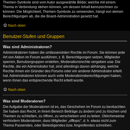
Themen-Symbole sind vom Autor ausgewählte Bilder, welche mit einem
Thema in Verbindung stehen können, um dessen Inhalt kennzeichnen zu
können. Die Möglichkeit, Themen-Symbole zu verwenden, hängt von deinen
Berechtigungen ab, die die Board-Administration gesetzt hat.
Nach oben
Benutzer-Stufen und Gruppen
Was sind Administratoren?
Administratoren haben die umfassendsten Rechte im Forum. Sie können jede
Art von Aktion im Forum ausführen; z. B. Berechtigungen setzen, Mitglieder
sperren, Benutzergruppen erstellen, Moderationsrechte vergeben usw. Die
Rechte, die ein Administrator hat, sind allerdings davon abhängig, welche
Rechte ihnen ein Gründer des Forums oder ein anderer Administrator erteilt
hat. Administratoren können auch volle Moderationsberechtigungen haben,
wenn ihnen das entsprechende Recht erteilt wurde.
Nach oben
Was sind Moderatoren?
Die Aufgabe der Moderatoren ist es, das Geschehen im Forum zu beobachten.
Sie haben das Recht, in ihrem Bereich Beiträge zu ändern und zu löschen und
Themen zu schließen, zu öffnen, zu verschieben und zu teilen. Üblicherweise
verhindern Moderatoren, dass Mitglieder „offtopic“, d. h. etwas nicht zum
Thema Passendes, oder Beleidigendes bzw. Angreifendes schreiben.