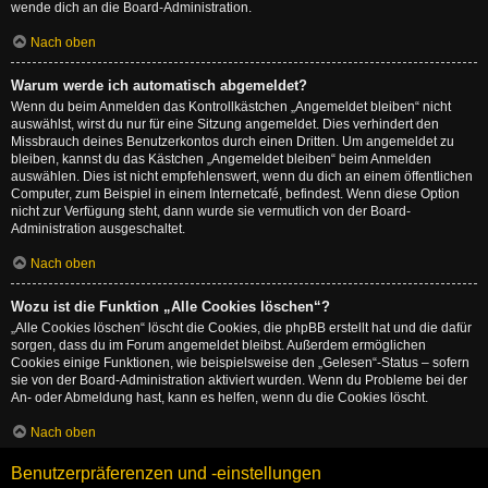
wende dich an die Board-Administration.
Nach oben
Warum werde ich automatisch abgemeldet?
Wenn du beim Anmelden das Kontrollkästchen „Angemeldet bleiben“ nicht
auswählst, wirst du nur für eine Sitzung angemeldet. Dies verhindert den
Missbrauch deines Benutzerkontos durch einen Dritten. Um angemeldet zu
bleiben, kannst du das Kästchen „Angemeldet bleiben“ beim Anmelden
auswählen. Dies ist nicht empfehlenswert, wenn du dich an einem öffentlichen
Computer, zum Beispiel in einem Internetcafé, befindest. Wenn diese Option
nicht zur Verfügung steht, dann wurde sie vermutlich von der Board-
Administration ausgeschaltet.
Nach oben
Wozu ist die Funktion „Alle Cookies löschen“?
„Alle Cookies löschen“ löscht die Cookies, die phpBB erstellt hat und die dafür
sorgen, dass du im Forum angemeldet bleibst. Außerdem ermöglichen
Cookies einige Funktionen, wie beispielsweise den „Gelesen“-Status – sofern
sie von der Board-Administration aktiviert wurden. Wenn du Probleme bei der
An- oder Abmeldung hast, kann es helfen, wenn du die Cookies löscht.
Nach oben
Benutzerpräferenzen und -einstellungen