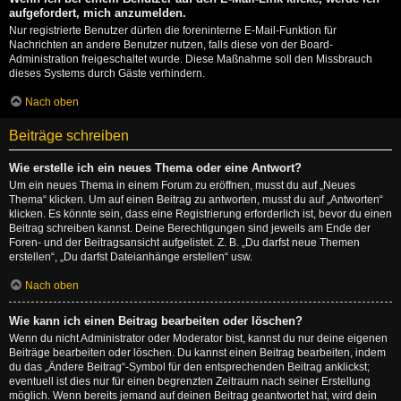
aufgefordert, mich anzumelden.
Nur registrierte Benutzer dürfen die foreninterne E-Mail-Funktion für
Nachrichten an andere Benutzer nutzen, falls diese von der Board-
Administration freigeschaltet wurde. Diese Maßnahme soll den Missbrauch
dieses Systems durch Gäste verhindern.
Nach oben
Beiträge schreiben
Wie erstelle ich ein neues Thema oder eine Antwort?
Um ein neues Thema in einem Forum zu eröffnen, musst du auf „Neues
Thema“ klicken. Um auf einen Beitrag zu antworten, musst du auf „Antworten“
klicken. Es könnte sein, dass eine Registrierung erforderlich ist, bevor du einen
Beitrag schreiben kannst. Deine Berechtigungen sind jeweils am Ende der
Foren- und der Beitragsansicht aufgelistet. Z. B. „Du darfst neue Themen
erstellen“, „Du darfst Dateianhänge erstellen“ usw.
Nach oben
Wie kann ich einen Beitrag bearbeiten oder löschen?
Wenn du nicht Administrator oder Moderator bist, kannst du nur deine eigenen
Beiträge bearbeiten oder löschen. Du kannst einen Beitrag bearbeiten, indem
du das „Ändere Beitrag“-Symbol für den entsprechenden Beitrag anklickst;
eventuell ist dies nur für einen begrenzten Zeitraum nach seiner Erstellung
möglich. Wenn bereits jemand auf deinen Beitrag geantwortet hat, wird dein