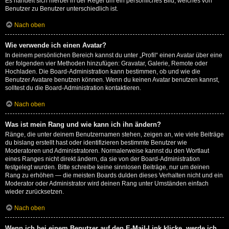
Es handelt sich hierbei in der Regel um ein persönliches Bild, welches von
Benutzer zu Benutzer unterschiedlich ist.
Nach oben
Wie verwende ich einen Avatar?
In deinem persönlichen Bereich kannst du unter „Profil“ einen Avatar über eine
der folgenden vier Methoden hinzufügen: Gravatar, Galerie, Remote oder
Hochladen. Die Board-Administration kann bestimmen, ob und wie die
Benutzer Avatare benutzen können. Wenn du keinen Avatar benutzen kannst,
solltest du die Board-Administration kontaktieren.
Nach oben
Was ist mein Rang und wie kann ich ihn ändern?
Ränge, die unter deinem Benutzernamen stehen, zeigen an, wie viele Beiträge
du bislang erstellt hast oder identifizieren bestimmte Benutzer wie
Moderatoren und Administratoren. Normalerweise kannst du den Wortlaut
eines Ranges nicht direkt ändern, da sie von der Board-Administration
festgelegt wurden. Bitte schreibe keine sinnlosen Beiträge, nur um deinen
Rang zu erhöhen — die meisten Boards dulden dieses Verhalten nicht und ein
Moderator oder Administrator wird deinen Rang unter Umständen einfach
wieder zurücksetzen.
Nach oben
Wenn ich bei einem Benutzer auf den E-Mail-Link klicke, werde ich