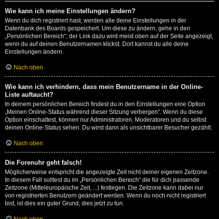
Wie kann ich meine Einstellungen ändern?
Wenn du dich registriert hast, werden alle deine Einstellungen in der
Datenbank des Boards gespeichert. Um diese zu ändern, gehe in den
„Persönlichen Bereich“; der Link dazu wird meist oben auf der Seite angezeigt,
wenn du auf deinen Benutzernamen klickst. Dort kannst du alle deine
Einstellungen ändern.
Nach oben
Wie kann ich verhindern, dass mein Benutzername in der Online-
Liste auftaucht?
In deinem persönlichen Bereich findest du in den Einstellungen eine Option
„Meinen Online-Status während dieser Sitzung verbergen“. Wenn du diese
Option einschaltest, können nur Administratoren, Moderatoren und du selbst
deinen Online-Status sehen. Du wirst dann als unsichtbarer Besucher gezählt.
Nach oben
Die Forenuhr geht falsch!
Möglicherweise entspricht die angezeigte Zeit nicht deiner eigenen Zeitzone.
In diesem Fall solltest du im „Persönlichen Bereich“ die für dich passende
Zeitzone (Mitteleuropäische Zeit, ...) festlegen. Die Zeitzone kann dabei nur
von registrierten Benutzern geändert werden. Wenn du noch nicht registriert
bist, ist dies ein guter Grund, dies jetzt zu tun.