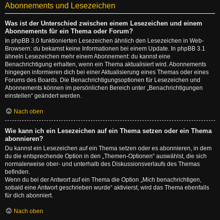
Abonnements und Lesezeichen
Was ist der Unterschied zwischen einem Lesezeichen und einem
Abonnements für ein Thema oder Forum?
In phpBB 3.0 funktionierten Lesezeichen ähnlich den Lesezeichen in Web-
Browsern: du bekamst keine Informationen bei einem Update. In phpBB 3.1
ähneln Lesezeichen mehr einem Abonnement: du kannst eine
Benachrichtigung erhalten, wenn ein Thema aktualisiert wird. Abonnements
hingegen informieren dich bei einer Aktualisierung eines Themas oder eines
Forums des Boards. Die Benachrichtigungsoptionen für Lesezeichen und
Abonnements können im persönlichen Bereich unter „Benachrichtigungen
einstellen“ geändert werden.
Nach oben
Wie kann ich ein Lesezeichen auf ein Thema setzen oder ein Thema
abonnieren?
Du kannst ein Lesezeichen auf ein Thema setzen oder es abonnieren, in dem
du die entsprechende Option in den „Themen-Optionen“ auswählst, die sich
normalerweise ober- und unterhalb des Diskussionsverlaufs des Themas
befinden.
Wenn du bei der Antwort auf ein Thema die Option „Mich benachrichtigen,
sobald eine Antwort geschrieben wurde“ aktivierst, wird das Thema ebenfalls
für dich abonniert.
Nach oben