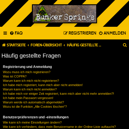
FAQ
REGISTRIEREN
ANMELDEN
STARTSEITE
FOREN-ÜBERSICHT
HÄUFIG GESTELLTE FRAGEN
Häufig gestellte Fragen
Registrierung und Anmeldung
Wozu muss ich mich registrieren?
Was ist COPPA?
Warum kann ich mich nicht registrieren?
Ich habe mich registriert, kann mich aber nicht anmelden!
Warum kann ich mich nicht anmelden?
Ich habe mich vor einiger Zeit registriert, kann mich aber nicht mehr anmelden?!
Ich habe mein Passwort vergessen!
Warum werde ich automatisch abgemeldet?
Wozu ist die Funktion „Alle Cookies löschen“?
Benutzerpräferenzen und -einstellungen
Wie kann ich meine Einstellungen ändern?
Wie kann ich verhindern, dass mein Benutzername in der Online-Liste auftaucht?