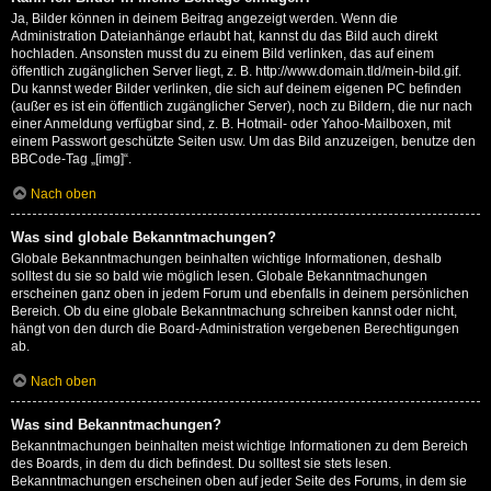
Ja, Bilder können in deinem Beitrag angezeigt werden. Wenn die
Administration Dateianhänge erlaubt hat, kannst du das Bild auch direkt
hochladen. Ansonsten musst du zu einem Bild verlinken, das auf einem
öffentlich zugänglichen Server liegt, z. B. http://www.domain.tld/mein-bild.gif.
Du kannst weder Bilder verlinken, die sich auf deinem eigenen PC befinden
(außer es ist ein öffentlich zugänglicher Server), noch zu Bildern, die nur nach
einer Anmeldung verfügbar sind, z. B. Hotmail- oder Yahoo-Mailboxen, mit
einem Passwort geschützte Seiten usw. Um das Bild anzuzeigen, benutze den
BBCode-Tag „[img]“.
Nach oben
Was sind globale Bekanntmachungen?
Globale Bekanntmachungen beinhalten wichtige Informationen, deshalb
solltest du sie so bald wie möglich lesen. Globale Bekanntmachungen
erscheinen ganz oben in jedem Forum und ebenfalls in deinem persönlichen
Bereich. Ob du eine globale Bekanntmachung schreiben kannst oder nicht,
hängt von den durch die Board-Administration vergebenen Berechtigungen
ab.
Nach oben
Was sind Bekanntmachungen?
Bekanntmachungen beinhalten meist wichtige Informationen zu dem Bereich
des Boards, in dem du dich befindest. Du solltest sie stets lesen.
Bekanntmachungen erscheinen oben auf jeder Seite des Forums, in dem sie