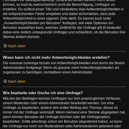
Formulars zur Beitragserstellung. Solltest du diesen Bereich nicht sehen
können, so hast du wahrscheinlich nicht die Berechtigung, Umfragen zu
erstellen. Du solltest einen Titel und mindestens zwei Antwortmöglichkeiten in
die entsprechenden Felder eingeben und dabei sicherstellen, dass jede
Antwortmöglichkeit in einer eigenen Zeile steht. Du kannst auch unter
„Auswahlmöglichkeiten pro Benutzer“ festlegen, wie viele Optionen ein
Benutzer auswählen kann, welches Zeitlimit für die Umfrage gilt (0 bedeutet
dabei eine zeitlich unbegrenzte Umfrage) und schließlich, ob die Benutzer ihre
Stimme ändern können.
Nach oben
Wieso kann ich nicht mehr Antwortmöglichkeiten erstellen?
Die maximal zulässige Anzahl von Antwortmöglichkeiten wird durch die Board-
Administration festgelegt. Wenn du glaubst, mehr Antwortmöglichkeiten als
zugelassen zu benötigen, kontaktiere einen Administrator.
Nach oben
Wie bearbeite oder lösche ich eine Umfrage?
Wie bei den Beiträgen können Umfragen nur vom ursprünglichen Verfasser,
einem Moderator oder einem Administrator bearbeitet werden. Um eine
Umfrage zu bearbeiten, ändere den ersten Beitrag des Themas; dieser ist
immer mit der Umfrage verknüpft. Wenn niemand eine Stimme abgegeben hat,
dann können Benutzer die Umfrage löschen oder die Umfrageoption
bearbeiten. Sollte allerdings schon ein Benutzer abgestimmt haben, so kann
die Umfrage nur noch von Moderatoren oder Administratoren geändert oder