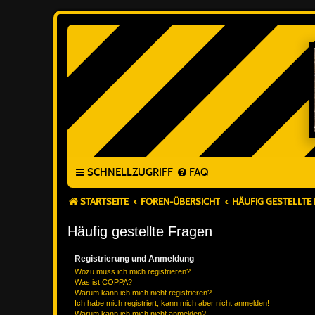
SCHNELLZUGRIFF
FAQ
STARTSEITE
FOREN-ÜBERSICHT
HÄUFIG GESTELLTE
Häufig gestellte Fragen
Registrierung und Anmeldung
Wozu muss ich mich registrieren?
Was ist COPPA?
Warum kann ich mich nicht registrieren?
Ich habe mich registriert, kann mich aber nicht anmelden!
Warum kann ich mich nicht anmelden?