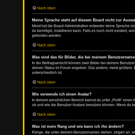
Nach oben
Meine Sprache steht auf diesem Board nicht zur Auswa
Meist hat die Board-Administration entweder deine Sprache nich
du benötigst, installieren kann. Falls es noch nicht existiert
gefunden werden.
Nach oben
Was sind das für Bilder, die bei meinem Benutzernam
In der Beitragsansicht können zwei Bilder bei deinem Benutzern
deinen Status im Forum angeben. Das andere, meist größere, Bi
unterschiedlich ist.
Nach oben
Wie verwende ich einen Avatar?
In deinem persönlichen Bereich kannst du unter „Profil“ einen
ob und wie die Benutzer Avatare benutzen können. Wenn du kein
Nach oben
Was ist mein Rang und wie kann ich ihn ändern?
Ränge, die unter deinem Benutzernamen stehen, zeigen an, wie 