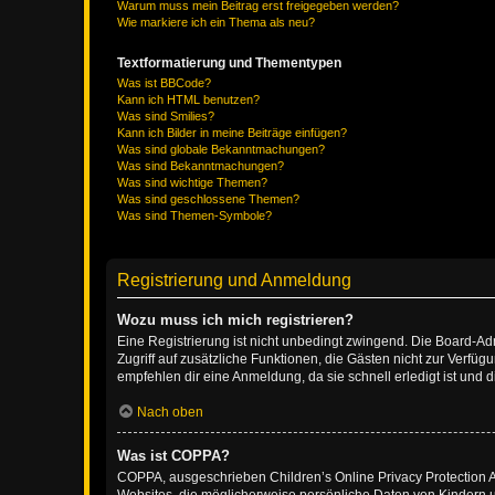
Warum muss mein Beitrag erst freigegeben werden?
Wie markiere ich ein Thema als neu?
Textformatierung und Thementypen
Was ist BBCode?
Kann ich HTML benutzen?
Was sind Smilies?
Kann ich Bilder in meine Beiträge einfügen?
Was sind globale Bekanntmachungen?
Was sind Bekanntmachungen?
Was sind wichtige Themen?
Was sind geschlossene Themen?
Was sind Themen-Symbole?
Registrierung und Anmeldung
Wozu muss ich mich registrieren?
Eine Registrierung ist nicht unbedingt zwingend. Die Board-Admin
Zugriff auf zusätzliche Funktionen, die Gästen nicht zur Verfüg
empfehlen dir eine Anmeldung, da sie schnell erledigt ist und dir
Nach oben
Was ist COPPA?
COPPA, ausgeschrieben Children’s Online Privacy Protection Ac