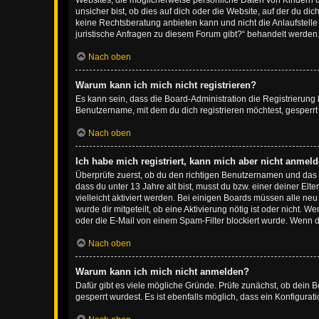
Websites, die möglicherweise persönliche Daten von Kindern 
unsicher bist, ob dies auf dich oder die Website, auf der du dic
keine Rechtsberatung anbieten kann und nicht die Anlaufstelle 
juristische Anfragen zu diesem Forum gibt?“ behandelt werden
Nach oben
Warum kann ich mich nicht registrieren?
Es kann sein, dass die Board-Administration die Registrierun
Benutzername, mit dem du dich registrieren möchtest, gesperrt
Nach oben
Ich habe mich registriert, kann mich aber nicht anmeld
Überprüfe zuerst, ob du den richtigen Benutzernamen und das
dass du unter 13 Jahre alt bist, musst du bzw. einer deiner El
vielleicht aktiviert werden. Bei einigen Boards müssen alle ne
wurde dir mitgeteilt, ob eine Aktivierung nötig ist oder nicht
oder die E-Mail von einem Spam-Filter blockiert wurde. Wenn du
Nach oben
Warum kann ich mich nicht anmelden?
Dafür gibt es viele mögliche Gründe. Prüfe zunächst, ob dein 
gesperrt wurdest. Es ist ebenfalls möglich, dass ein Konfigurat