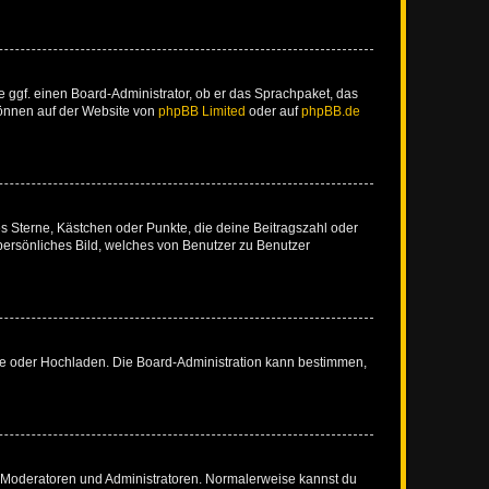
e ggf. einen Board-Administrator, ob er das Sprachpaket, das
 können auf der Website von
phpBB Limited
oder auf
phpBB.de
es Sterne, Kästchen oder Punkte, die deine Beitragszahl oder
 persönliches Bild, welches von Benutzer zu Benutzer
ote oder Hochladen. Die Board-Administration kann bestimmen,
ie Moderatoren und Administratoren. Normalerweise kannst du