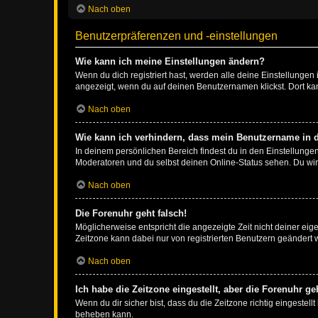
Nach oben
Benutzerpräferenzen und -einstellungen
Wie kann ich meine Einstellungen ändern?
Wenn du dich registriert hast, werden alle deine Einstellunge
angezeigt, wenn du auf deinen Benutzernamen klickst. Dort kan
Nach oben
Wie kann ich verhindern, dass mein Benutzername in d
In deinem persönlichen Bereich findest du in den Einstellunge
Moderatoren und du selbst deinen Online-Status sehen. Du wir
Nach oben
Die Forenuhr geht falsch!
Möglicherweise entspricht die angezeigte Zeit nicht deiner eigen
Zeitzone kann dabei nur von registrierten Benutzern geändert wer
Nach oben
Ich habe die Zeitzone eingestellt, aber die Forenuhr g
Wenn du dir sicher bist, dass du die Zeitzone richtig eingestell
beheben kann.