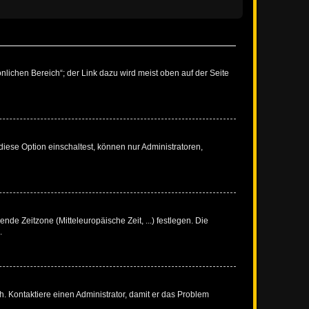
nlichen Bereich“; der Link dazu wird meist oben auf der Seite
iese Option einschaltest, können nur Administratoren,
nde Zeitzone (Mitteleuropäische Zeit, ...) festlegen. Die
.
sch. Kontaktiere einen Administrator, damit er das Problem