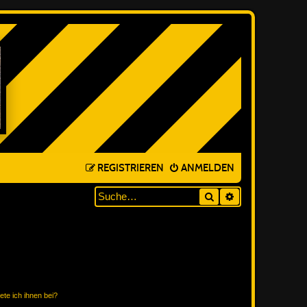
REGISTRIEREN
ANMELDEN
Suche
ERWEITERTE SUC
ete ich ihnen bei?