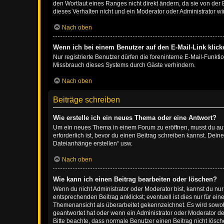
den Wortlaut eines Ranges nicht direkt ändern, da sie von der
dieses Verhalten nicht und ein Moderator oder Administrator 
Nach oben
Wenn ich bei einem Benutzer auf den E-Mail-Link klick
Nur registrierte Benutzer dürfen die foreninterne E-Mail-Funkt
Missbrauch dieses Systems durch Gäste verhindern.
Nach oben
Beiträge schreiben
Wie erstelle ich ein neues Thema oder eine Antwort?
Um ein neues Thema in einem Forum zu eröffnen, musst du auf 
erforderlich ist, bevor du einen Beitrag schreiben kannst. Dein
Dateianhänge erstellen“ usw.
Nach oben
Wie kann ich einen Beitrag bearbeiten oder löschen?
Wenn du nicht Administrator oder Moderator bist, kannst du nu
entsprechenden Beitrag anklickst; eventuell ist dies nur für e
Themenansicht als überarbeitet gekennzeichnet. Es wird sowohl
geantwortet hat oder wenn ein Administrator oder Moderator dein
Bitte beachte, dass normale Benutzer einen Beitrag nicht lösc