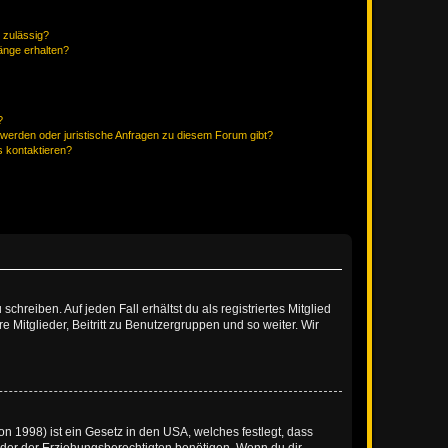
 zulässig?
hänge erhalten?
?
hwerden oder juristische Anfragen zu diesem Forum gibt?
s kontaktieren?
chreiben. Auf jeden Fall erhältst du als registriertes Mitglied
e Mitglieder, Beitritt zu Benutzergruppen und so weiter. Wir
n 1998) ist ein Gesetz in den USA, welches festlegt, dass