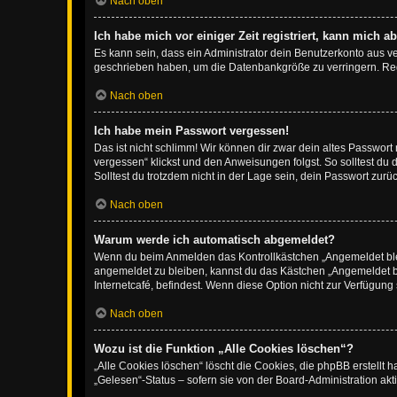
Nach oben
Ich habe mich vor einiger Zeit registriert, kann mich 
Es kann sein, dass ein Administrator dein Benutzerkonto aus v
geschrieben haben, um die Datenbankgröße zu verringern. Regis
Nach oben
Ich habe mein Passwort vergessen!
Das ist nicht schlimm! Wir können dir zwar dein altes Passwort
vergessen“ klickst und den Anweisungen folgst. So solltest du
Solltest du trotzdem nicht in der Lage sein, dein Passwort zur
Nach oben
Warum werde ich automatisch abgemeldet?
Wenn du beim Anmelden das Kontrollkästchen „Angemeldet bleib
angemeldet zu bleiben, kannst du das Kästchen „Angemeldet b
Internetcafé, befindest. Wenn diese Option nicht zur Verfügung
Nach oben
Wozu ist die Funktion „Alle Cookies löschen“?
„Alle Cookies löschen“ löscht die Cookies, die phpBB erstellt
„Gelesen“-Status – sofern sie von der Board-Administration ak