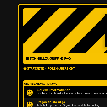
SCHNELLZUGRIFF
FAQ
STARTSEITE
FOREN-ÜBERSICHT
ORGANISATION & PLANUNG
Aktuelle Informationen
Hier findet Ihr alle aktuellen Informationen zu unseren Veran
Fragen an die Orga
Ihr habt Fragen an die Orga? Dann seid Ihr hier richtig.