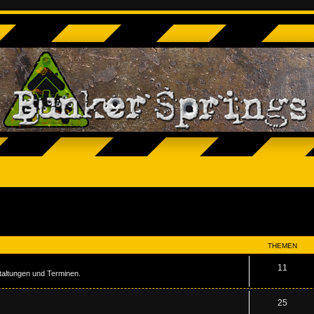
THEMEN
11
staltungen und Terminen.
25