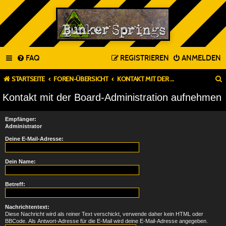
FAQ
REGISTRIEREN
ANMELDEN
STARTSEITE
FOREN-ÜBERSICHT
KONTAKT MIT DER BOARD-ADMINISTRATION AUFNEHMEN
Kontakt mit der Board-Administration aufnehmen
Empfänger:
Administrator
Deine E-Mail-Adresse:
Dein Name:
Betreff:
Nachrichtentext:
Diese Nachricht wird als reiner Text verschickt, verwende daher kein HTML oder
BBCode. Als Antwort-Adresse für die E-Mail wird deine E-Mail-Adresse angegeben.