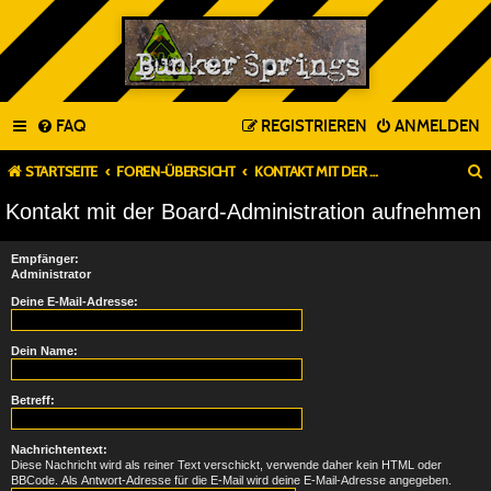
FAQ
REGISTRIEREN
ANMELDEN
STARTSEITE
FOREN-ÜBERSICHT
KONTAKT MIT DER BOARD-ADMINISTRATION AUFNEHMEN
Kontakt mit der Board-Administration aufnehmen
Empfänger:
Administrator
Deine E-Mail-Adresse:
Dein Name:
Betreff:
Nachrichtentext:
Diese Nachricht wird als reiner Text verschickt, verwende daher kein HTML oder
BBCode. Als Antwort-Adresse für die E-Mail wird deine E-Mail-Adresse angegeben.