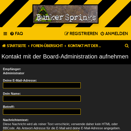
FAQ
REGISTRIEREN
ANMELDEN
STARTSEITE
FOREN-ÜBERSICHT
KONTAKT MIT DER BOARD-ADMINISTRATION AUFNEHMEN
Kontakt mit der Board-Administration aufnehmen
Empfänger:
Administrator
Deine E-Mail-Adresse:
Dein Name:
Betreff:
Nachrichtentext:
Diese Nachricht wird als reiner Text verschickt, verwende daher kein HTML oder
BBCode. Als Antwort-Adresse für die E-Mail wird deine E-Mail-Adresse angegeben.