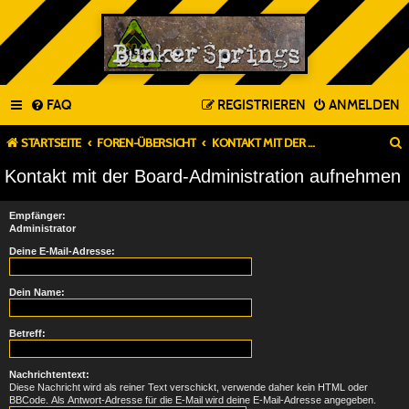
FAQ
REGISTRIEREN
ANMELDEN
STARTSEITE
FOREN-ÜBERSICHT
KONTAKT MIT DER BOARD-ADMINISTRATION AUFNEHMEN
Kontakt mit der Board-Administration aufnehmen
Empfänger:
Administrator
Deine E-Mail-Adresse:
Dein Name:
Betreff:
Nachrichtentext:
Diese Nachricht wird als reiner Text verschickt, verwende daher kein HTML oder
BBCode. Als Antwort-Adresse für die E-Mail wird deine E-Mail-Adresse angegeben.