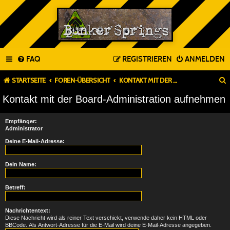
FAQ
REGISTRIEREN
ANMELDEN
STARTSEITE
FOREN-ÜBERSICHT
KONTAKT MIT DER BOARD-ADMINISTRATION AUFNEHMEN
Kontakt mit der Board-Administration aufnehmen
Empfänger:
Administrator
Deine E-Mail-Adresse:
Dein Name:
Betreff:
Nachrichtentext:
Diese Nachricht wird als reiner Text verschickt, verwende daher kein HTML oder
BBCode. Als Antwort-Adresse für die E-Mail wird deine E-Mail-Adresse angegeben.