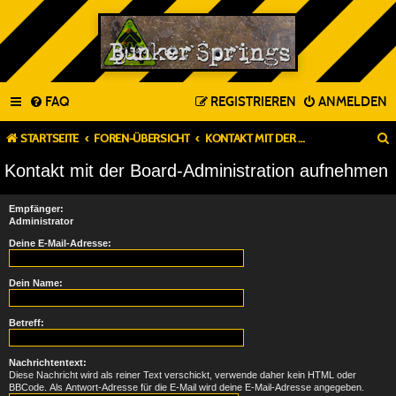
FAQ
REGISTRIEREN
ANMELDEN
STARTSEITE
FOREN-ÜBERSICHT
KONTAKT MIT DER BOARD-ADMINISTRATION AUFNEHMEN
Kontakt mit der Board-Administration aufnehmen
Empfänger:
Administrator
Deine E-Mail-Adresse:
Dein Name:
Betreff:
Nachrichtentext:
Diese Nachricht wird als reiner Text verschickt, verwende daher kein HTML oder
BBCode. Als Antwort-Adresse für die E-Mail wird deine E-Mail-Adresse angegeben.