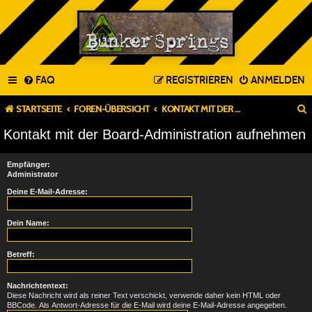
FAQ
REGISTRIEREN
ANMELDEN
STARTSEITE
FOREN-ÜBERSICHT
KONTAKT MIT DER BOARD-ADMINISTRATION AUFNEHMEN
Kontakt mit der Board-Administration aufnehmen
Empfänger:
Administrator
Deine E-Mail-Adresse:
Dein Name:
Betreff:
Nachrichtentext:
Diese Nachricht wird als reiner Text verschickt, verwende daher kein HTML oder
BBCode. Als Antwort-Adresse für die E-Mail wird deine E-Mail-Adresse angegeben.