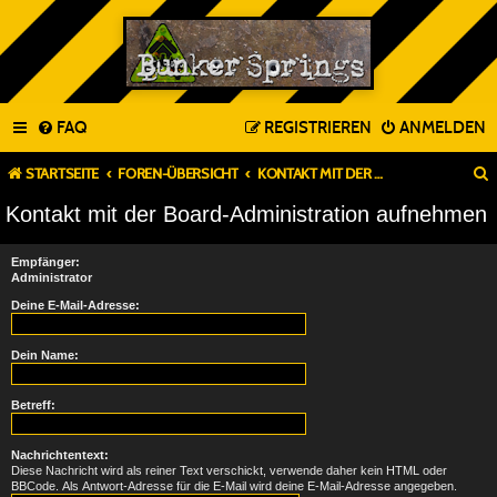
FAQ
REGISTRIEREN
ANMELDEN
STARTSEITE
FOREN-ÜBERSICHT
KONTAKT MIT DER BOARD-ADMINISTRATION AUFNEHMEN
Kontakt mit der Board-Administration aufnehmen
Empfänger:
Administrator
Deine E-Mail-Adresse:
Dein Name:
Betreff:
Nachrichtentext:
Diese Nachricht wird als reiner Text verschickt, verwende daher kein HTML oder
BBCode. Als Antwort-Adresse für die E-Mail wird deine E-Mail-Adresse angegeben.