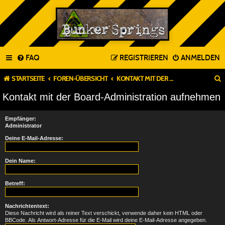
FAQ
REGISTRIEREN
ANMELDEN
STARTSEITE
FOREN-ÜBERSICHT
KONTAKT MIT DER BOARD-ADMINISTRATION AUFNEHMEN
Kontakt mit der Board-Administration aufnehmen
Empfänger:
Administrator
Deine E-Mail-Adresse:
Dein Name:
Betreff:
Nachrichtentext:
Diese Nachricht wird als reiner Text verschickt, verwende daher kein HTML oder
BBCode. Als Antwort-Adresse für die E-Mail wird deine E-Mail-Adresse angegeben.