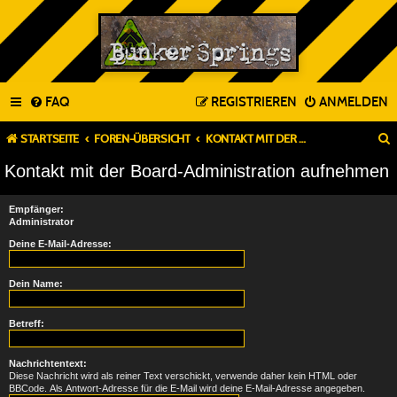
FAQ
REGISTRIEREN
ANMELDEN
STARTSEITE
FOREN-ÜBERSICHT
KONTAKT MIT DER BOARD-ADMINISTRATION AUFNEHMEN
Kontakt mit der Board-Administration aufnehmen
Empfänger:
Administrator
Deine E-Mail-Adresse:
Dein Name:
Betreff:
Nachrichtentext:
Diese Nachricht wird als reiner Text verschickt, verwende daher kein HTML oder
BBCode. Als Antwort-Adresse für die E-Mail wird deine E-Mail-Adresse angegeben.