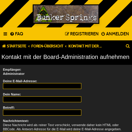
FAQ
REGISTRIEREN
ANMELDEN
STARTSEITE
FOREN-ÜBERSICHT
KONTAKT MIT DER BOARD-ADMINISTRATION AUFNEHMEN
Kontakt mit der Board-Administration aufnehmen
Empfänger:
Administrator
Deine E-Mail-Adresse:
Dein Name:
Betreff:
Nachrichtentext:
Diese Nachricht wird als reiner Text verschickt, verwende daher kein HTML oder
BBCode. Als Antwort-Adresse für die E-Mail wird deine E-Mail-Adresse angegeben.