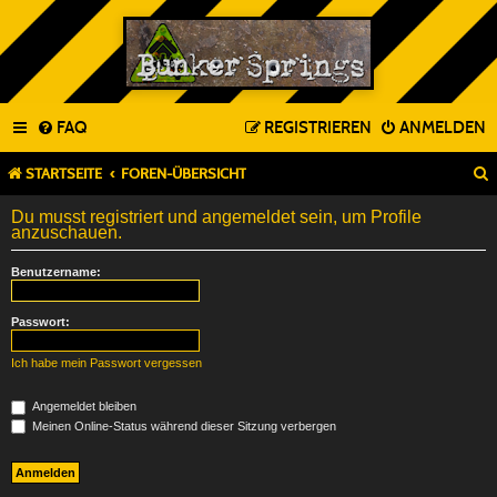
FAQ
REGISTRIEREN
ANMELDEN
STARTSEITE
FOREN-ÜBERSICHT
Du musst registriert und angemeldet sein, um Profile
anzuschauen.
Benutzername:
Passwort:
Ich habe mein Passwort vergessen
Angemeldet bleiben
Meinen Online-Status während dieser Sitzung verbergen