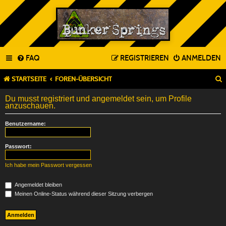
FAQ
REGISTRIEREN
ANMELDEN
STARTSEITE
FOREN-ÜBERSICHT
Du musst registriert und angemeldet sein, um Profile
anzuschauen.
Benutzername:
Passwort:
Ich habe mein Passwort vergessen
Angemeldet bleiben
Meinen Online-Status während dieser Sitzung verbergen