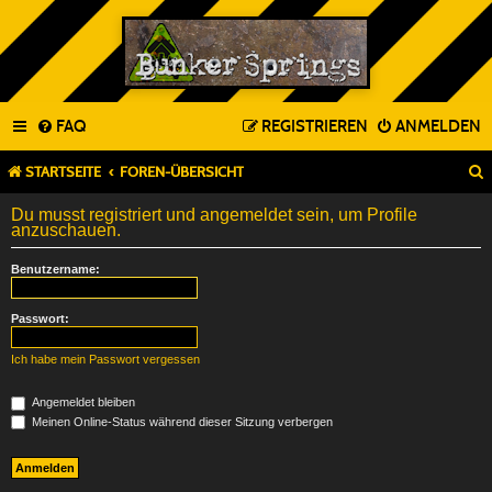
FAQ
REGISTRIEREN
ANMELDEN
STARTSEITE
FOREN-ÜBERSICHT
Du musst registriert und angemeldet sein, um Profile
anzuschauen.
Benutzername:
Passwort:
Ich habe mein Passwort vergessen
Angemeldet bleiben
Meinen Online-Status während dieser Sitzung verbergen