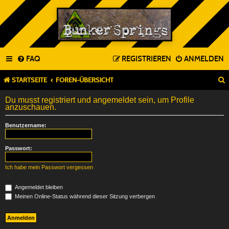
FAQ
REGISTRIEREN
ANMELDEN
STARTSEITE
FOREN-ÜBERSICHT
Du musst registriert und angemeldet sein, um Profile
anzuschauen.
Benutzername:
Passwort:
Ich habe mein Passwort vergessen
Angemeldet bleiben
Meinen Online-Status während dieser Sitzung verbergen