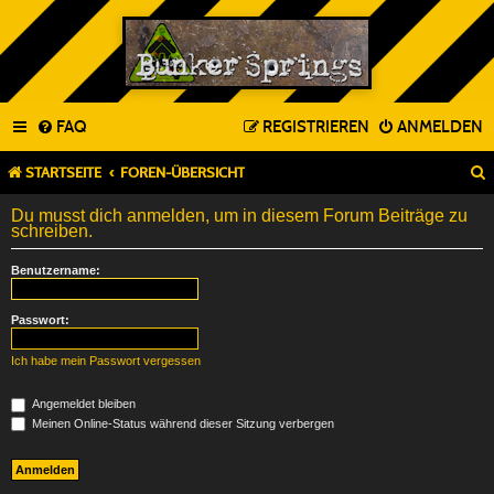
FAQ
REGISTRIEREN
ANMELDEN
STARTSEITE
FOREN-ÜBERSICHT
Du musst dich anmelden, um in diesem Forum Beiträge zu
schreiben.
Benutzername:
Passwort:
Ich habe mein Passwort vergessen
Angemeldet bleiben
Meinen Online-Status während dieser Sitzung verbergen