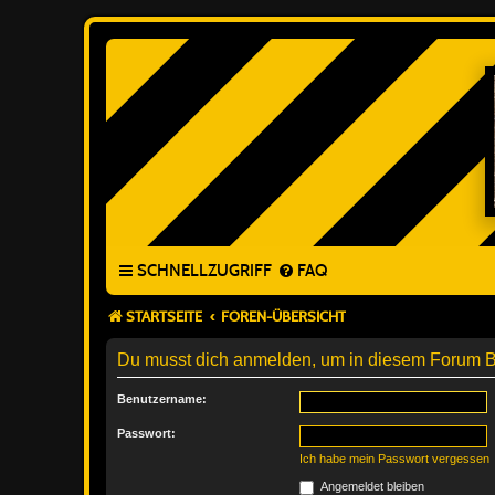
SCHNELLZUGRIFF
FAQ
STARTSEITE
FOREN-ÜBERSICHT
Du musst dich anmelden, um in diesem Forum Bei
Benutzername:
Passwort:
Ich habe mein Passwort vergessen
Angemeldet bleiben