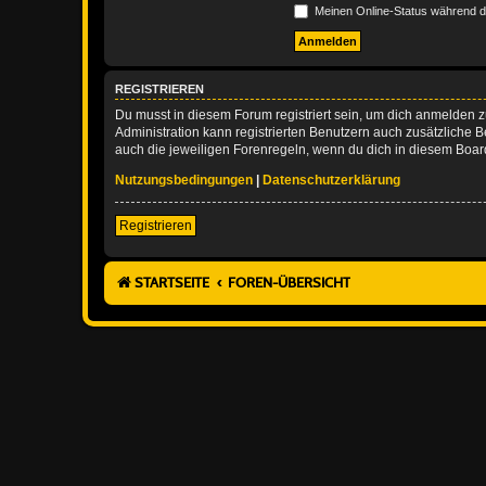
Meinen Online-Status während d
REGISTRIEREN
Du musst in diesem Forum registriert sein, um dich anmelden zu
Administration kann registrierten Benutzern auch zusätzliche
auch die jeweiligen Forenregeln, wenn du dich in diesem Boar
Nutzungsbedingungen
|
Datenschutzerklärung
Registrieren
STARTSEITE
FOREN-ÜBERSICHT