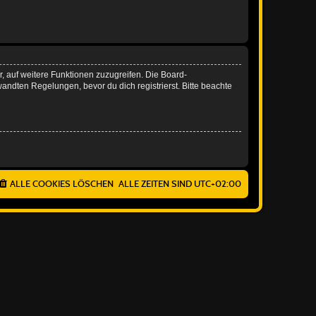
r, auf weitere Funktionen zuzugreifen. Die Board-
ndten Regelungen, bevor du dich registrierst. Bitte beachte
ALLE COOKIES LÖSCHEN
ALLE ZEITEN SIND
UTC+02:00