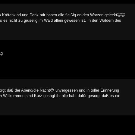
as Krötenkind und Dank mir haben alle fleißig an den Warzen geleckt🤣🤣
es nicht zu gruselig im Wald allein gewesen ist. In den Wäldern des
Lg
orgt daß der Abend/die Nacht😉 unvergessen und in toller Erinnerung
ch Willkommen sind.Kurz gesagt ihr alle habt dafür gesorgt daß es ein