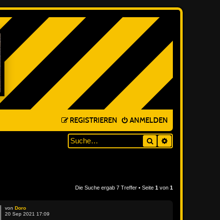
REGISTRIEREN
ANMELDEN
Suche
ERWEITERTE SUC
Die Suche ergab 7 Treffer • Seite
1
von
1
von
Doro
20 Sep 2021 17:09