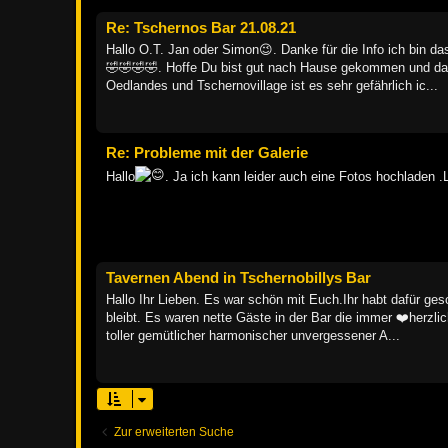
Re: Tschernos Bar 21.08.21
Hallo O.T. Jan oder Simon😉. Danke für die Info ich bin d
🤣🤣🤣🤣. Hoffe Du bist gut nach Hause gekommen und das 
Oedlandes und Tschernovillage ist es sehr gefährlich ic...
Re: Probleme mit der Galerie
Hallo
. Ja ich kann leider auch eine Fotos hochladen .
Tavernen Abend in Tschernobillys Bar
Hallo Ihr Lieben. Es war schön mit Euch.Ihr habt dafür ges
bleibt. Es waren nette Gäste in der Bar die immer ❤️herzli
toller gemütlicher harmonischer unvergessener A...
Zur erweiterten Suche