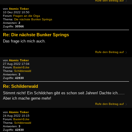
Rufe den Beitrag auf
von
Atomic Tinker
10 Dez 2022 10:50
Forum:
Fragen an die Orga
Thema:
Die nächste Bunker Springs
Antworten:
2
Zugriffe:
30566
Re: Die nächste Bunker Springs
Das frage ich mich auch.
Rufe den Beitrag auf
von
Atomic Tinker
27 Aug 2022 17:04
Forum:
Bastel-Ecke
Thema:
Schilderwald
Antworten:
3
Zugriffe:
42830
Re: Schilderwald
Stimmt nicht! Ein Schildchen gibt es schon seit Jahren! Dachte ich......
Aber ich mache gerne mehr!
Rufe den Beitrag auf
von
Atomic Tinker
24 Aug 2022 10:15
Forum:
Bastel-Ecke
Thema:
Schilderwald
Antworten:
3
Zugriffe:
42830