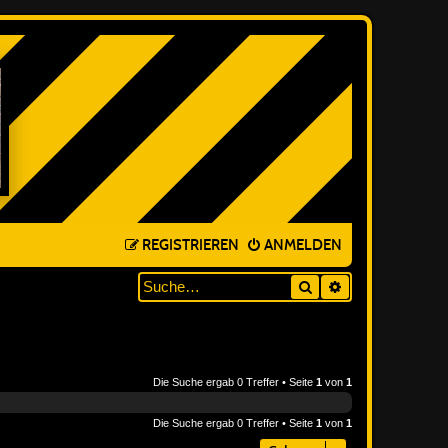
REGISTRIEREN
ANMELDEN
Suche
ERWEITERTE SUC
Die Suche ergab 0 Treffer • Seite
1
von
1
Die Suche ergab 0 Treffer • Seite
1
von
1