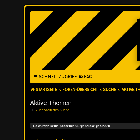
SCHNELLZUGRIFF
FAQ
STARTSEITE
FOREN-ÜBERSICHT
SUCHE
AKTIVE T
Aktive Themen
Zur erweiterten Suche
Es wurden keine passenden Ergebnisse gefunden.