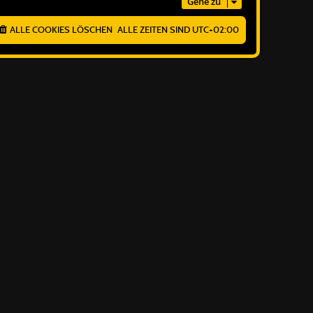
Gehe zu
ALLE COOKIES LÖSCHEN
ALLE ZEITEN SIND
UTC+02:00