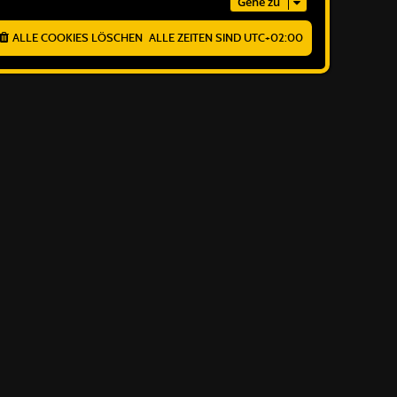
Gehe zu
ALLE COOKIES LÖSCHEN
ALLE ZEITEN SIND
UTC+02:00