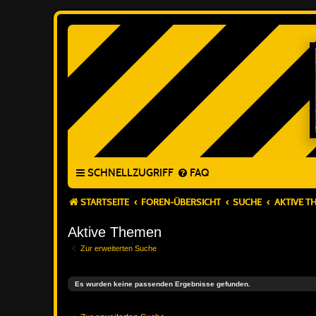
SCHNELLZUGRIFF
FAQ
STARTSEITE
FOREN-ÜBERSICHT
SUCHE
AKTIVE T
Aktive Themen
Zur erweiterten Suche
Es wurden keine passenden Ergebnisse gefunden.