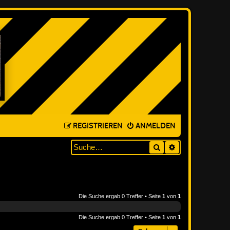
REGISTRIEREN
ANMELDEN
Suche
ERWEITERTE SUC
Die Suche ergab 0 Treffer • Seite
1
von
1
Die Suche ergab 0 Treffer • Seite
1
von
1