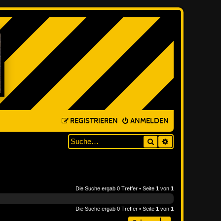
REGISTRIEREN
ANMELDEN
Suche
ERWEITERTE SUC
Die Suche ergab 0 Treffer • Seite
1
von
1
Die Suche ergab 0 Treffer • Seite
1
von
1