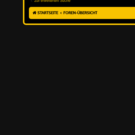
Zur erweiterten Suche
STARTSEITE
FOREN-ÜBERSICHT