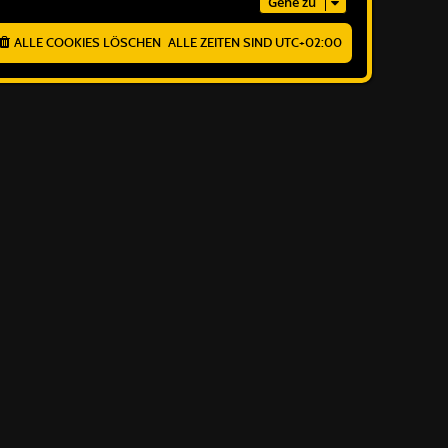
Gehe zu
ALLE COOKIES LÖSCHEN
ALLE ZEITEN SIND
UTC+02:00