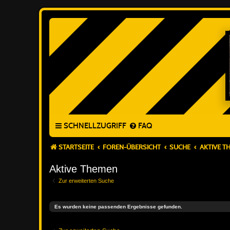
SCHNELLZUGRIFF
FAQ
STARTSEITE
FOREN-ÜBERSICHT
SUCHE
AKTIVE T
Aktive Themen
Zur erweiterten Suche
Es wurden keine passenden Ergebnisse gefunden.