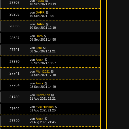
von
Fausti
27707
10 Sep 2021 20:19
von
DARR
28253
10 Sep 2021 13:01
von
DARR
28856
10 Sep 2021 12:19
von
Doro
28537
08 Sep 2021 14:58
von
Jefe
27791
08 Sep 2021 11:21
von
Alexx
27370
05 Sep 2021 19:57
von
Michi2021
27741
04 Sep 2021 17:18
von
Alexx
27764
03 Sep 2021 14:49
von
GrozaKon
31789
31 Aug 2021 22:21
von
Evie Hudson
27602
31 Aug 2021 21:20
von
Alexx
27790
29 Aug 2021 21:45