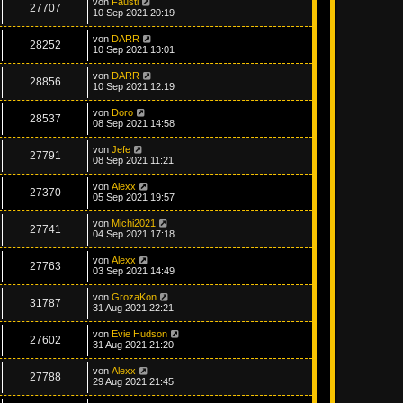
von
Fausti
27707
10 Sep 2021 20:19
von
DARR
28252
10 Sep 2021 13:01
von
DARR
28856
10 Sep 2021 12:19
von
Doro
28537
08 Sep 2021 14:58
von
Jefe
27791
08 Sep 2021 11:21
von
Alexx
27370
05 Sep 2021 19:57
von
Michi2021
27741
04 Sep 2021 17:18
von
Alexx
27763
03 Sep 2021 14:49
von
GrozaKon
31787
31 Aug 2021 22:21
von
Evie Hudson
27602
31 Aug 2021 21:20
von
Alexx
27788
29 Aug 2021 21:45