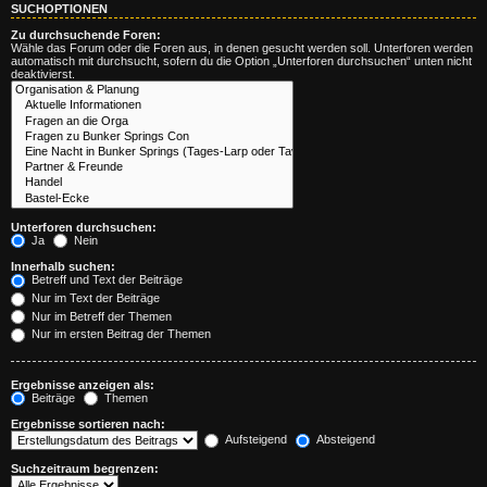
SUCHOPTIONEN
Zu durchsuchende Foren:
Wähle das Forum oder die Foren aus, in denen gesucht werden soll. Unterforen werden
automatisch mit durchsucht, sofern du die Option „Unterforen durchsuchen“ unten nicht
deaktivierst.
Unterforen durchsuchen:
Ja
Nein
Innerhalb suchen:
Betreff und Text der Beiträge
Nur im Text der Beiträge
Nur im Betreff der Themen
Nur im ersten Beitrag der Themen
Ergebnisse anzeigen als:
Beiträge
Themen
Ergebnisse sortieren nach:
Aufsteigend
Absteigend
Suchzeitraum begrenzen: