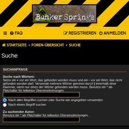
FAQ
REGISTRIEREN
ANMELDEN
STARTSEITE
FOREN-ÜBERSICHT
SUCHE
Suche
SUCHANFRAGE
Suche nach Wörtern:
Setze ein
+
vor ein Wort, das gefunden werden muss und ein
-
vor ein Wort, das nicht
gefunden werden darf. Verwende mehrere Wörter getrennt durch
|
innerhalb einer
Klammer, wenn nur eines der Wörter gefunden werden muss. Benutze ein * als
Platzhalter für teilweise Übereinstimmungen.
Nach allen Begriffen suchen oder Suche wie angegeben verwenden
Nach einem Begriff suchen
Zu suchender Autor:
Benutze ein * als Platzhalter für teilweise Übereinstimmungen.