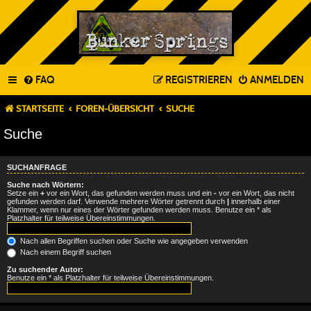
FAQ
REGISTRIEREN
ANMELDEN
STARTSEITE
FOREN-ÜBERSICHT
SUCHE
Suche
SUCHANFRAGE
Suche nach Wörtern:
Setze ein
+
vor ein Wort, das gefunden werden muss und ein
-
vor ein Wort, das nicht
gefunden werden darf. Verwende mehrere Wörter getrennt durch
|
innerhalb einer
Klammer, wenn nur eines der Wörter gefunden werden muss. Benutze ein * als
Platzhalter für teilweise Übereinstimmungen.
Nach allen Begriffen suchen oder Suche wie angegeben verwenden
Nach einem Begriff suchen
Zu suchender Autor:
Benutze ein * als Platzhalter für teilweise Übereinstimmungen.