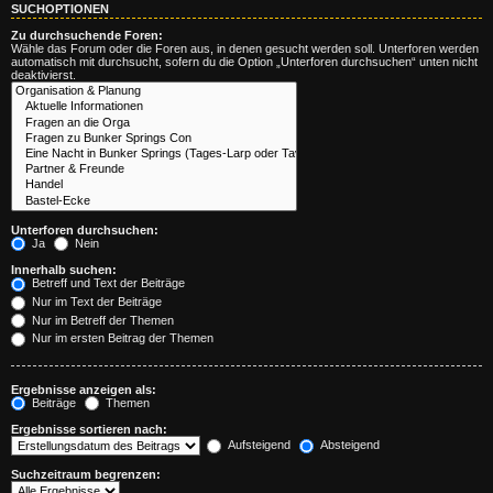
SUCHOPTIONEN
Zu durchsuchende Foren:
Wähle das Forum oder die Foren aus, in denen gesucht werden soll. Unterforen werden
automatisch mit durchsucht, sofern du die Option „Unterforen durchsuchen“ unten nicht
deaktivierst.
Unterforen durchsuchen:
Ja
Nein
Innerhalb suchen:
Betreff und Text der Beiträge
Nur im Text der Beiträge
Nur im Betreff der Themen
Nur im ersten Beitrag der Themen
Ergebnisse anzeigen als:
Beiträge
Themen
Ergebnisse sortieren nach:
Aufsteigend
Absteigend
Suchzeitraum begrenzen: