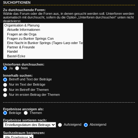
SUCHOPTIONEN
Zu durchsuchende Foren:
Wähle das Forum oder die Foren aus, in denen gesucht werden soll. Unterforen werden
automatisch mit durchsucht, sofern du die Option „Unterforen durchsuchen“ unten nicht
deaktivierst.
Unterforen durchsuchen:
Ja
Nein
Innerhalb suchen:
Betreff und Text der Beiträge
Nur im Text der Beiträge
Nur im Betreff der Themen
Nur im ersten Beitrag der Themen
Ergebnisse anzeigen als:
Beiträge
Themen
Ergebnisse sortieren nach:
Aufsteigend
Absteigend
Suchzeitraum begrenzen: