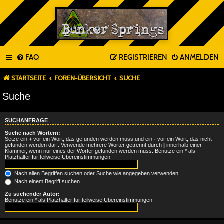
FAQ
REGISTRIEREN
ANMELDEN
STARTSEITE
FOREN-ÜBERSICHT
SUCHE
Suche
SUCHANFRAGE
Suche nach Wörtern:
Setze ein
+
vor ein Wort, das gefunden werden muss und ein
-
vor ein Wort, das nicht
gefunden werden darf. Verwende mehrere Wörter getrennt durch
|
innerhalb einer
Klammer, wenn nur eines der Wörter gefunden werden muss. Benutze ein * als
Platzhalter für teilweise Übereinstimmungen.
Nach allen Begriffen suchen oder Suche wie angegeben verwenden
Nach einem Begriff suchen
Zu suchender Autor:
Benutze ein * als Platzhalter für teilweise Übereinstimmungen.