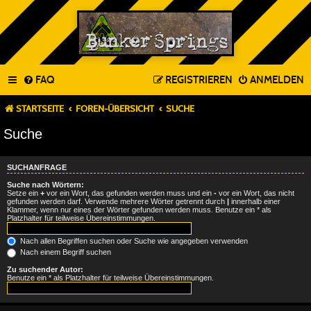
FAQ
REGISTRIEREN
ANMELDEN
STARTSEITE
FOREN-ÜBERSICHT
SUCHE
Suche
SUCHANFRAGE
Suche nach Wörtern:
Setze ein
+
vor ein Wort, das gefunden werden muss und ein
-
vor ein Wort, das nicht
gefunden werden darf. Verwende mehrere Wörter getrennt durch
|
innerhalb einer
Klammer, wenn nur eines der Wörter gefunden werden muss. Benutze ein * als
Platzhalter für teilweise Übereinstimmungen.
Nach allen Begriffen suchen oder Suche wie angegeben verwenden
Nach einem Begriff suchen
Zu suchender Autor:
Benutze ein * als Platzhalter für teilweise Übereinstimmungen.