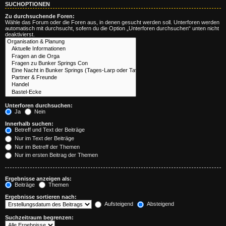
SUCHOPTIONEN
Zu durchsuchende Foren:
Wähle das Forum oder die Foren aus, in denen gesucht werden soll. Unterforen werden
automatisch mit durchsucht, sofern du die Option „Unterforen durchsuchen“ unten nicht
deaktivierst.
Unterforen durchsuchen:
Ja
Nein
Innerhalb suchen:
Betreff und Text der Beiträge
Nur im Text der Beiträge
Nur im Betreff der Themen
Nur im ersten Beitrag der Themen
Ergebnisse anzeigen als:
Beiträge
Themen
Ergebnisse sortieren nach:
Aufsteigend
Absteigend
Suchzeitraum begrenzen: