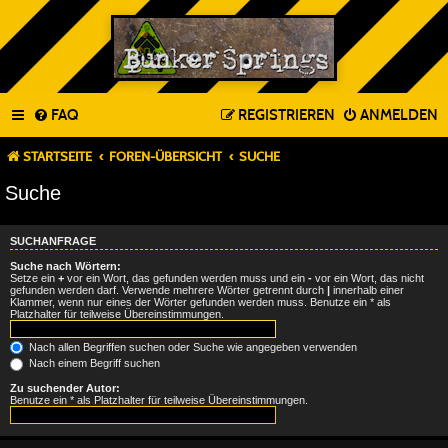
FAQ
REGISTRIEREN
ANMELDEN
STARTSEITE
FOREN-ÜBERSICHT
SUCHE
Suche
SUCHANFRAGE
Suche nach Wörtern:
Setze ein
+
vor ein Wort, das gefunden werden muss und ein
-
vor ein Wort, das nicht
gefunden werden darf. Verwende mehrere Wörter getrennt durch
|
innerhalb einer
Klammer, wenn nur eines der Wörter gefunden werden muss. Benutze ein * als
Platzhalter für teilweise Übereinstimmungen.
Nach allen Begriffen suchen oder Suche wie angegeben verwenden
Nach einem Begriff suchen
Zu suchender Autor:
Benutze ein * als Platzhalter für teilweise Übereinstimmungen.