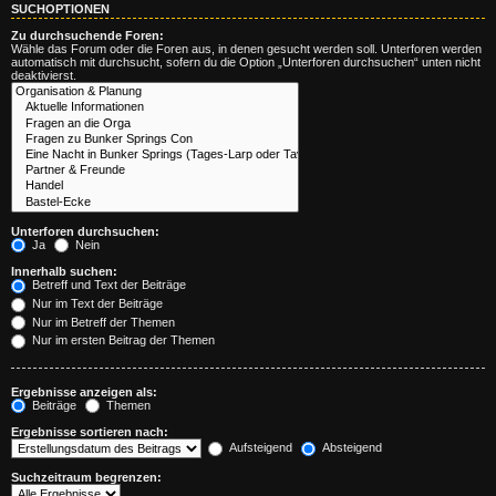
SUCHOPTIONEN
Zu durchsuchende Foren:
Wähle das Forum oder die Foren aus, in denen gesucht werden soll. Unterforen werden
automatisch mit durchsucht, sofern du die Option „Unterforen durchsuchen“ unten nicht
deaktivierst.
Unterforen durchsuchen:
Ja
Nein
Innerhalb suchen:
Betreff und Text der Beiträge
Nur im Text der Beiträge
Nur im Betreff der Themen
Nur im ersten Beitrag der Themen
Ergebnisse anzeigen als:
Beiträge
Themen
Ergebnisse sortieren nach:
Aufsteigend
Absteigend
Suchzeitraum begrenzen: