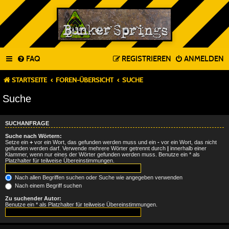
FAQ
REGISTRIEREN
ANMELDEN
STARTSEITE
FOREN-ÜBERSICHT
SUCHE
Suche
SUCHANFRAGE
Suche nach Wörtern:
Setze ein
+
vor ein Wort, das gefunden werden muss und ein
-
vor ein Wort, das nicht
gefunden werden darf. Verwende mehrere Wörter getrennt durch
|
innerhalb einer
Klammer, wenn nur eines der Wörter gefunden werden muss. Benutze ein * als
Platzhalter für teilweise Übereinstimmungen.
Nach allen Begriffen suchen oder Suche wie angegeben verwenden
Nach einem Begriff suchen
Zu suchender Autor:
Benutze ein * als Platzhalter für teilweise Übereinstimmungen.