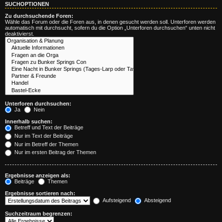
SUCHOPTIONEN
Zu durchsuchende Foren:
Wähle das Forum oder die Foren aus, in denen gesucht werden soll. Unterforen werden
automatisch mit durchsucht, sofern du die Option „Unterforen durchsuchen“ unten nicht
deaktivierst.
Unterforen durchsuchen:
Ja
Nein
Innerhalb suchen:
Betreff und Text der Beiträge
Nur im Text der Beiträge
Nur im Betreff der Themen
Nur im ersten Beitrag der Themen
Ergebnisse anzeigen als:
Beiträge
Themen
Ergebnisse sortieren nach:
Aufsteigend
Absteigend
Suchzeitraum begrenzen: