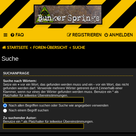
FAQ
REGISTRIEREN
ANMELDEN
STARTSEITE
FOREN-ÜBERSICHT
SUCHE
Suche
SUCHANFRAGE
Suche nach Wörtern:
Setze ein
+
vor ein Wort, das gefunden werden muss und ein
-
vor ein Wort, das nicht
gefunden werden darf. Verwende mehrere Wörter getrennt durch
|
innerhalb einer
Klammer, wenn nur eines der Wörter gefunden werden muss. Benutze ein * als
Platzhalter für teilweise Übereinstimmungen.
Nach allen Begriffen suchen oder Suche wie angegeben verwenden
Nach einem Begriff suchen
Zu suchender Autor:
Benutze ein * als Platzhalter für teilweise Übereinstimmungen.