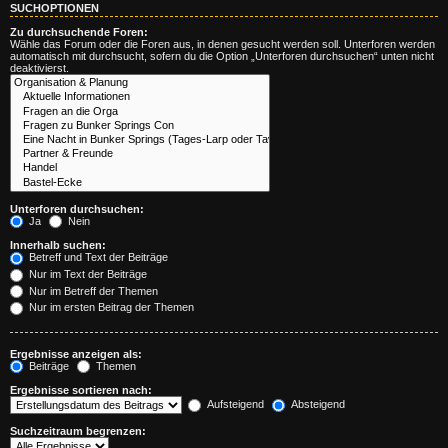
SUCHOPTIONEN
Zu durchsuchende Foren:
Wähle das Forum oder die Foren aus, in denen gesucht werden soll. Unterforen werden
automatisch mit durchsucht, sofern du die Option „Unterforen durchsuchen“ unten nicht
deaktivierst.
Unterforen durchsuchen:
Ja
Nein
Innerhalb suchen:
Betreff und Text der Beiträge
Nur im Text der Beiträge
Nur im Betreff der Themen
Nur im ersten Beitrag der Themen
Ergebnisse anzeigen als:
Beiträge
Themen
Ergebnisse sortieren nach:
Aufsteigend
Absteigend
Suchzeitraum begrenzen: