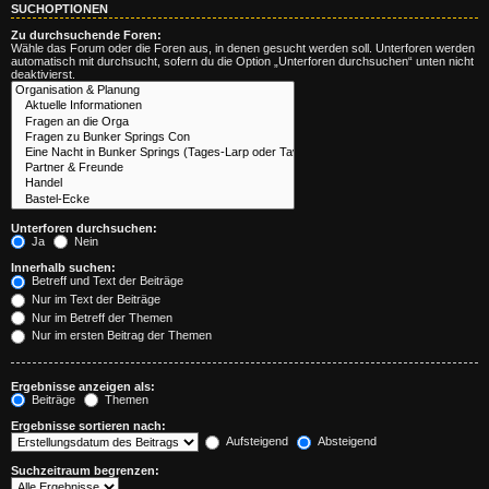
SUCHOPTIONEN
Zu durchsuchende Foren:
Wähle das Forum oder die Foren aus, in denen gesucht werden soll. Unterforen werden
automatisch mit durchsucht, sofern du die Option „Unterforen durchsuchen“ unten nicht
deaktivierst.
Unterforen durchsuchen:
Ja
Nein
Innerhalb suchen:
Betreff und Text der Beiträge
Nur im Text der Beiträge
Nur im Betreff der Themen
Nur im ersten Beitrag der Themen
Ergebnisse anzeigen als:
Beiträge
Themen
Ergebnisse sortieren nach:
Aufsteigend
Absteigend
Suchzeitraum begrenzen: