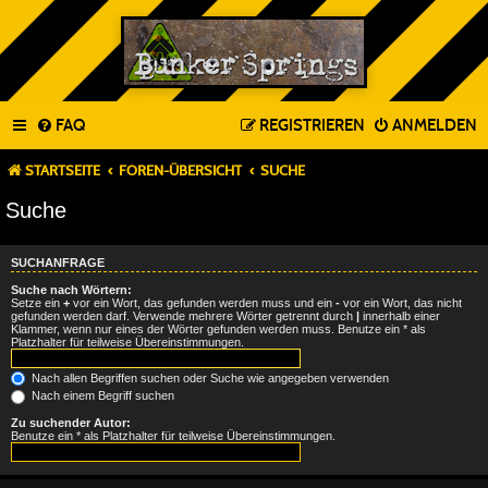
FAQ
REGISTRIEREN
ANMELDEN
STARTSEITE
FOREN-ÜBERSICHT
SUCHE
Suche
SUCHANFRAGE
Suche nach Wörtern:
Setze ein
+
vor ein Wort, das gefunden werden muss und ein
-
vor ein Wort, das nicht
gefunden werden darf. Verwende mehrere Wörter getrennt durch
|
innerhalb einer
Klammer, wenn nur eines der Wörter gefunden werden muss. Benutze ein * als
Platzhalter für teilweise Übereinstimmungen.
Nach allen Begriffen suchen oder Suche wie angegeben verwenden
Nach einem Begriff suchen
Zu suchender Autor:
Benutze ein * als Platzhalter für teilweise Übereinstimmungen.