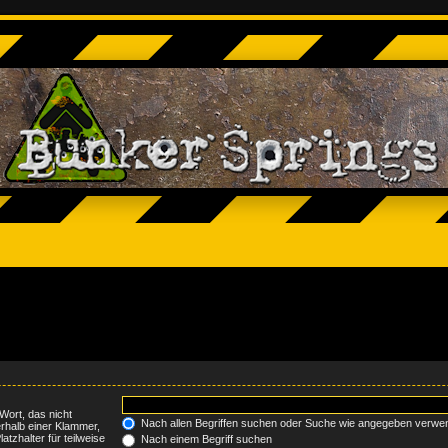
Wort, das nicht
Nach allen Begriffen suchen oder Suche wie angegeben verwe
rhalb einer Klammer,
tzhalter für teilweise
Nach einem Begriff suchen