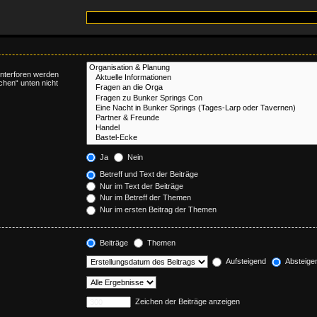
Unterforen werden
chen“ unten nicht
Ja
Nein
Betreff und Text der Beiträge
Nur im Text der Beiträge
Nur im Betreff der Themen
Nur im ersten Beitrag der Themen
Beiträge
Themen
Aufsteigend
Absteige
Zeichen der Beiträge anzeigen