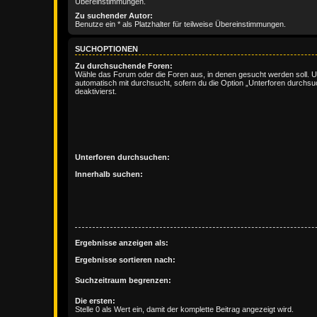
Übereinstimmungen.
Zu suchender Autor:
Benutze ein * als Platzhalter für teilweise Übereinstimmungen.
SUCHOPTIONEN
Zu durchsuchende Foren:
Wähle das Forum oder die Foren aus, in denen gesucht werden soll. 
automatisch mit durchsucht, sofern du die Option „Unterforen durchsu
deaktivierst.
Unterforen durchsuchen:
Innerhalb suchen:
Ergebnisse anzeigen als:
Ergebnisse sortieren nach:
Suchzeitraum begrenzen:
Die ersten:
Stelle 0 als Wert ein, damit der komplette Beitrag angezeigt wird.