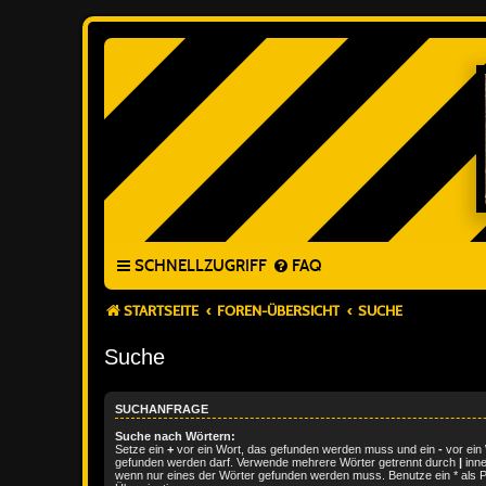
SCHNELLZUGRIFF
FAQ
STARTSEITE
FOREN-ÜBERSICHT
SUCHE
Suche
SUCHANFRAGE
Suche nach Wörtern:
Setze ein
+
vor ein Wort, das gefunden werden muss und ein
-
vor ein 
gefunden werden darf. Verwende mehrere Wörter getrennt durch
|
inne
wenn nur eines der Wörter gefunden werden muss. Benutze ein * als Pla