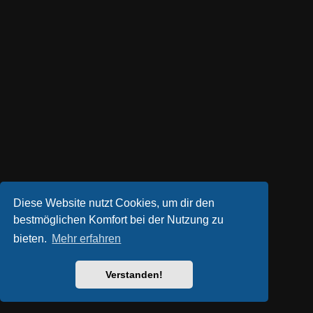
Diese Website nutzt Cookies, um dir den
bestmöglichen Komfort bei der Nutzung zu
bieten.
Mehr erfahren
Verstanden!