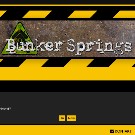
chtest?
KONTAKT