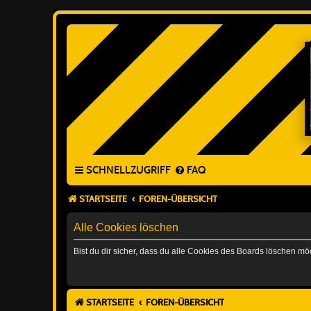
SCHNELLZUGRIFF
FAQ
STARTSEITE
FOREN-ÜBERSICHT
Alle Cookies löschen
Bist du dir sicher, dass du alle Cookies des Boards löschen mö
STARTSEITE
FOREN-ÜBERSICHT