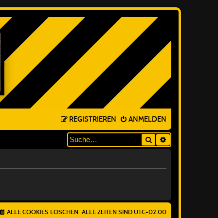
REGISTRIEREN
ANMELDEN
Suche
ERWEITERTE SUC
ALLE COOKIES LÖSCHEN
ALLE ZEITEN SIND
UTC+02:00