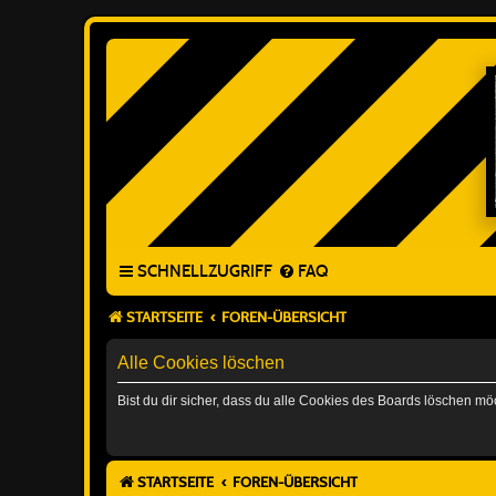
SCHNELLZUGRIFF
FAQ
STARTSEITE
FOREN-ÜBERSICHT
Alle Cookies löschen
Bist du dir sicher, dass du alle Cookies des Boards löschen mö
STARTSEITE
FOREN-ÜBERSICHT