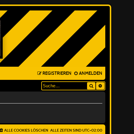
REGISTRIEREN
ANMELDEN
Suche
ERWEITERTE SUC
ALLE COOKIES LÖSCHEN
ALLE ZEITEN SIND
UTC+02:00