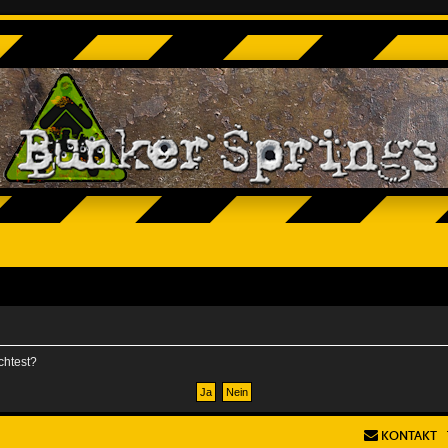
chtest?
KONTAKT