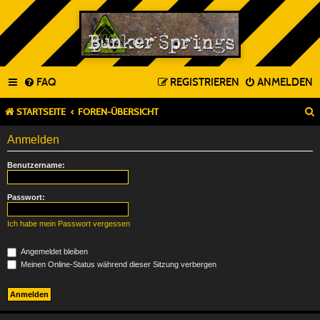
FAQ
REGISTRIEREN
ANMELDEN
STARTSEITE
FOREN-ÜBERSICHT
Anmelden
Benutzername:
Passwort:
Ich habe mein Passwort vergessen
Angemeldet bleiben
Meinen Online-Status während dieser Sitzung verbergen