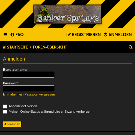
FAQ
REGISTRIEREN
ANMELDEN
STARTSEITE
FOREN-ÜBERSICHT
Anmelden
Benutzername:
Passwort:
Ich habe mein Passwort vergessen
Angemeldet bleiben
Meinen Online-Status während dieser Sitzung verbergen