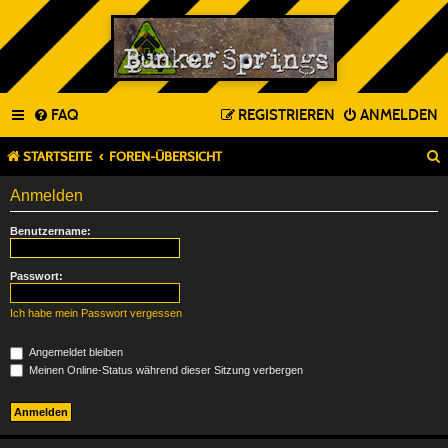
FAQ
REGISTRIEREN
ANMELDEN
STARTSEITE
FOREN-ÜBERSICHT
Anmelden
Benutzername:
Passwort:
Ich habe mein Passwort vergessen
Angemeldet bleiben
Meinen Online-Status während dieser Sitzung verbergen