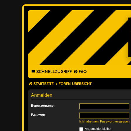
SCHNELLZUGRIFF
FAQ
STARTSEITE
FOREN-ÜBERSICHT
Anmelden
Benutzername:
Passwort:
Ich habe mein Passwort vergessen
Angemeldet bleiben