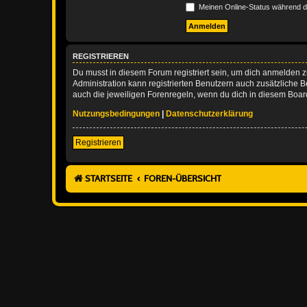
Meinen Online-Status während d
REGISTRIEREN
Du musst in diesem Forum registriert sein, um dich anmelden zu
Administration kann registrierten Benutzern auch zusätzliche
auch die jeweiligen Forenregeln, wenn du dich in diesem Boar
Nutzungsbedingungen
|
Datenschutzerklärung
Registrieren
STARTSEITE
FOREN-ÜBERSICHT