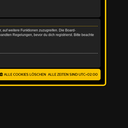
r, auf weitere Funktionen zuzugreifen. Die Board-
ndten Regelungen, bevor du dich registrierst. Bitte beachte
ALLE COOKIES LÖSCHEN
ALLE ZEITEN SIND
UTC+02:00