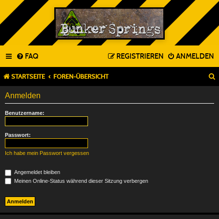
FAQ
REGISTRIEREN
ANMELDEN
STARTSEITE
FOREN-ÜBERSICHT
Anmelden
Benutzername:
Passwort:
Ich habe mein Passwort vergessen
Angemeldet bleiben
Meinen Online-Status während dieser Sitzung verbergen