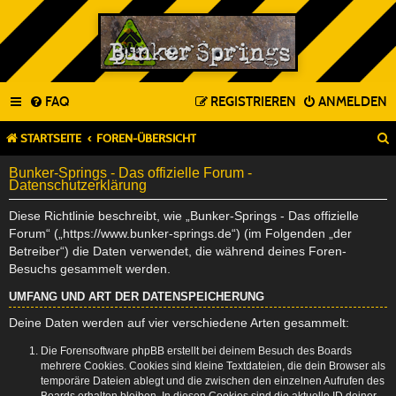
FAQ
REGISTRIEREN
ANMELDEN
STARTSEITE
FOREN-ÜBERSICHT
Bunker-Springs - Das offizielle Forum -
Datenschutzerklärung
Diese Richtlinie beschreibt, wie „Bunker-Springs - Das offizielle
Forum“ („https://www.bunker-springs.de“) (im Folgenden „der
Betreiber“) die Daten verwendet, die während deines Foren-
Besuchs gesammelt werden.
UMFANG UND ART DER DATENSPEICHERUNG
Deine Daten werden auf vier verschiedene Arten gesammelt:
Die Forensoftware phpBB erstellt bei deinem Besuch des Boards
mehrere Cookies. Cookies sind kleine Textdateien, die dein Browser als
temporäre Dateien ablegt und die zwischen den einzelnen Aufrufen des