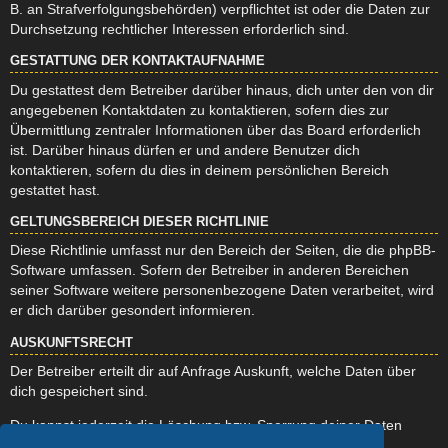
B. an Strafverfolgungsbehörden) verpflichtet ist oder die Daten zur
Durchsetzung rechtlicher Interessen erforderlich sind.
GESTATTUNG DER KONTAKTAUFNAHME
Du gestattest dem Betreiber darüber hinaus, dich unter den von dir
angegebenen Kontaktdaten zu kontaktieren, sofern dies zur
Übermittlung zentraler Informationen über das Board erforderlich
ist. Darüber hinaus dürfen er und andere Benutzer dich
kontaktieren, sofern du dies in deinem persönlichen Bereich
gestattet hast.
GELTUNGSBEREICH DIESER RICHTLINIE
Diese Richtlinie umfasst nur den Bereich der Seiten, die die phpBB-
Software umfassen. Sofern der Betreiber in anderen Bereichen
seiner Software weitere personenbezogene Daten verarbeitet, wird
er dich darüber gesondert informieren.
AUSKUNFTSRECHT
Der Betreiber erteilt dir auf Anfrage Auskunft, welche Daten über
dich gespeichert sind.
Du kannst jederzeit die Löschung bzw. Sperrung deiner Daten
verlangen. Kontaktiere hierzu bitte den Betreiber.