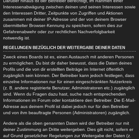
Darüber hinaus ist der Betreiber berechtigt, im Rahmen einer
Interessenabwägung zwischen deinen und seinen Interessen sowie
den Interessen Dritter, Zeitpunkte von Zugriffen und Aktionen
zusammen mit deiner IP-Adresse und der von deinem Browser
übermittelter Browser-Kennung zu speichern, sofern dies zur
Gefahrenabwehr oder zur rechtlichen Nachverfolgbarkeit
notwendig ist.
REGELUNGEN BEZÜGLICH DER WEITERGABE DEINER DATEN
Zweck eines Boards ist es, einen Austausch mit anderen Personen
zu ermöglichen. Du bist dir daher bewusst, dass die Daten deines
Profils und die von dir erstellten Beiträge im Internet öffentlich
zugänglich sein können. Der Betreiber kann jedoch festlegen, dass
einzelne Informationen nur für einen eingeschränkten Nutzerkreis
(z. B. andere registrierte Benutzer, Administratoren etc.) zugänglich
sind. Wenn du Fragen dazu hast, suche nach entsprechenden
Informationen im Forum oder kontaktiere den Betreiber. Die E-Mail-
Adresse aus deinem Profil ist dabei jedoch nur für den Betreiber
und von ihm beauftragte Personen (Administratoren) zugänglich.
Andere als die oben genannten Daten wird der Betreiber nur mit
deiner Zustimmung an Dritte weitergeben. Dies gilt nicht, sofern er
auf Grund gesetzlicher Regelungen zur Weitergabe der Daten (z.