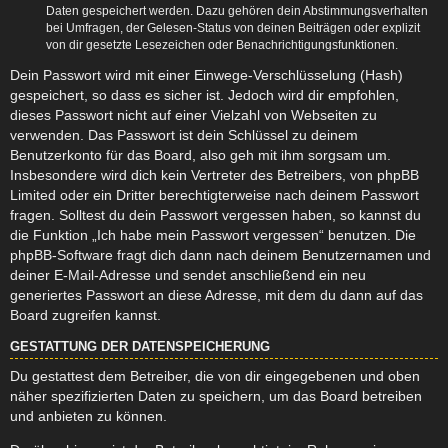
Daten gespeichert werden. Dazu gehören dein Abstimmungsverhalten
bei Umfragen, der Gelesen-Status von deinen Beiträgen oder explizit
von dir gesetzte Lesezeichen oder Benachrichtigungsfunktionen.
Dein Passwort wird mit einer Einwege-Verschlüsselung (Hash)
gespeichert, so dass es sicher ist. Jedoch wird dir empfohlen,
dieses Passwort nicht auf einer Vielzahl von Webseiten zu
verwenden. Das Passwort ist dein Schlüssel zu deinem
Benutzerkonto für das Board, also geh mit ihm sorgsam um.
Insbesondere wird dich kein Vertreter des Betreibers, von phpBB
Limited oder ein Dritter berechtigterweise nach deinem Passwort
fragen. Solltest du dein Passwort vergessen haben, so kannst du
die Funktion „Ich habe mein Passwort vergessen“ benutzen. Die
phpBB-Software fragt dich dann nach deinem Benutzernamen und
deiner E-Mail-Adresse und sendet anschließend ein neu
generiertes Passwort an diese Adresse, mit dem du dann auf das
Board zugreifen kannst.
GESTATTUNG DER DATENSPEICHERUNG
Du gestattest dem Betreiber, die von dir eingegebenen und oben
näher spezifizierten Daten zu speichern, um das Board betreiben
und anbieten zu können.