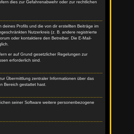
fern dies zur Gefahrenabwehr oder zur rechtlichen
eines Profils und die von dir erstellten Beiträge im
ngeschränkten Nutzerkreis (z. B. andere registrierte
rum oder kontaktiere den Betreiber. Die E-Mail-
lich.
ofern er auf Grund gesetzlicher Regelungen zur
sen erforderlich sind.
zur Übermittlung zentraler Informationen über das
n Bereich gestattet hast.
reichen seiner Software weitere personenbezogene