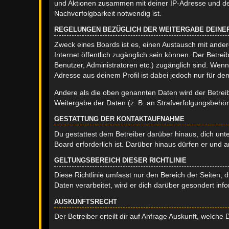
und Aktionen zusammen mit deiner IP-Adresse und de
Nachverfolgbarkeit notwendig ist.
REGELUNGEN BEZÜGLICH DER WEITERGABE DEINE
Zweck eines Boards ist es, einen Austausch mit andere
Internet öffentlich zugänglich sein können. Der Betrei
Benutzer, Administratoren etc.) zugänglich sind. Wen
Adresse aus deinem Profil ist dabei jedoch nur für de
Andere als die oben genannten Daten wird der Betreibe
Weitergabe der Daten (z. B. an Strafverfolgungsbehörde
GESTATTUNG DER KONTAKTAUFNAHME
Du gestattest dem Betreiber darüber hinaus, dich unt
Board erforderlich ist. Darüber hinaus dürfen er und 
GELTUNGSBEREICH DIESER RICHTLINIE
Diese Richtlinie umfasst nur den Bereich der Seiten
Daten verarbeitet, wird er dich darüber gesondert inf
AUSKUNFTSRECHT
Der Betreiber erteilt dir auf Anfrage Auskunft, welche