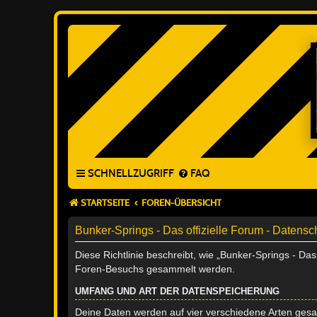
SCHNELLZUGRIFF
FAQ
STARTSEITE
FOREN-ÜBERSICHT
Bunker-Springs - Das offizielle Forum - Datensc
Diese Richtlinie beschreibt, wie „Bunker-Springs - Da
Foren-Besuchs gesammelt werden.
UMFANG UND ART DER DATENSPEICHERUNG
Deine Daten werden auf vier verschiedene Arten ges