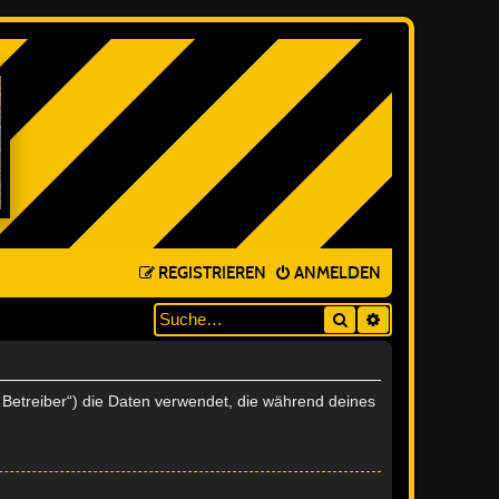
REGISTRIEREN
ANMELDEN
Suche
ERWEITERTE SUC
r Betreiber“) die Daten verwendet, die während deines